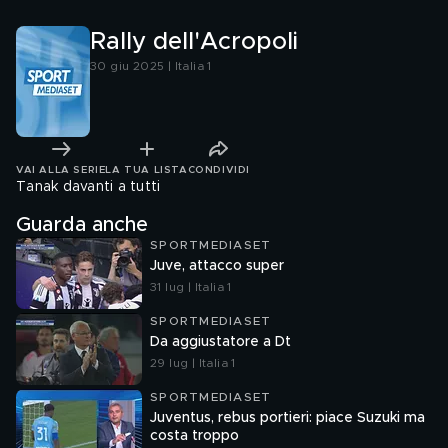
Rally dell'Acropoli
30 giu 2025 | Italia 1
VAI ALLA SERIE
LA TUA LISTA
CONDIVIDI
Tanak davanti a tutti
Guarda anche
SPORTMEDIASET
Juve, attacco super
31 lug | Italia 1
SPORTMEDIASET
Da aggiustatore a Dt
29 lug | Italia 1
SPORTMEDIASET
Juventus, rebus portieri: piace Suzuki ma
costa troppo