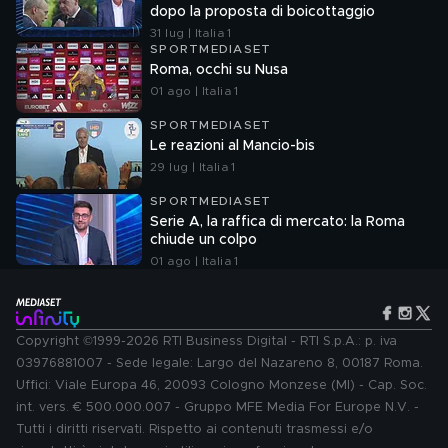
dopo la proposta di boicottaggio
31 lug | Italia 1
SPORTMEDIASET
Roma, occhi su Nusa
01 ago | Italia 1
SPORTMEDIASET
Le reazioni al Mancio-bis
29 lug | Italia 1
SPORTMEDIASET
Serie A, la raffica di mercato: la Roma
chiude un colpo
01 ago | Italia 1
Copyright ©1999-2026 RTI Business Digital - RTI S.p.A.: p. iva
03976881007 - Sede legale: Largo del Nazareno 8, 00187 Roma.
Uffici: Viale Europa 46, 20093 Cologno Monzese (MI) - Cap. Soc.
int. vers. € 500.000.007 - Gruppo MFE Media For Europe N.V. -
Tutti i diritti riservati. Rispetto ai contenuti trasmessi e/o