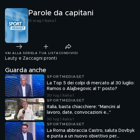
Parole da capitani
13 mag | Italia 1
VAI ALLA SERIE
LA TUA LISTA
CONDIVIDI
Lauty e Zaccagni pronti
Guarda anche
SPORTMEDIASET
La Top 5 dei colpi di mercato al 30 luglio:
Ramos o Alajbegovic al 1° posto?
30 lug | Italia 1
SPORTMEDIASET
Italia, basta chiacchiere: "Mancini al
lavoro, date, convocazioni e…"
30 lug | Italia 1
SPORTMEDIASET
La Roma abbraccia Castro, saluta Dovbyk
e punta a un nuovo obiettivo per