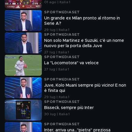
01 ago | Italia 1
SPORTMEDIASET
Un grande ex Milan pronto al ritorno in
Serie A?
29 lug | Italia 1
SPORTMEDIASET
Non solo Martinez e Suzuki, c'è un nome
nuovo per la porta della Juve
27 lug | Italia 1
SPORTMEDIASET
La "Locomotora" va veloce
27 lug | Italia 1
SPORTMEDIASET
Juve, Kolo Muani sempre più vicino! E non
è finita qui
29 lug | Italia 1
SPORTMEDIASET
Bisseck, sempre più Inter
30 lug | Italia 1
SPORTMEDIASET
Inter, arriva una..."pietra" preziosa