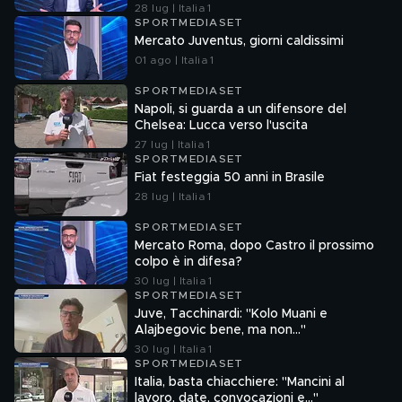
28 lug | Italia 1
SPORTMEDIASET
Mercato Juventus, giorni caldissimi
01 ago | Italia 1
SPORTMEDIASET
Napoli, si guarda a un difensore del
Chelsea: Lucca verso l'uscita
27 lug | Italia 1
SPORTMEDIASET
Fiat festeggia 50 anni in Brasile
28 lug | Italia 1
SPORTMEDIASET
Mercato Roma, dopo Castro il prossimo
colpo è in difesa?
30 lug | Italia 1
SPORTMEDIASET
Juve, Tacchinardi: "Kolo Muani e
Alajbegovic bene, ma non..."
30 lug | Italia 1
SPORTMEDIASET
Italia, basta chiacchiere: "Mancini al
lavoro, date, convocazioni e…"