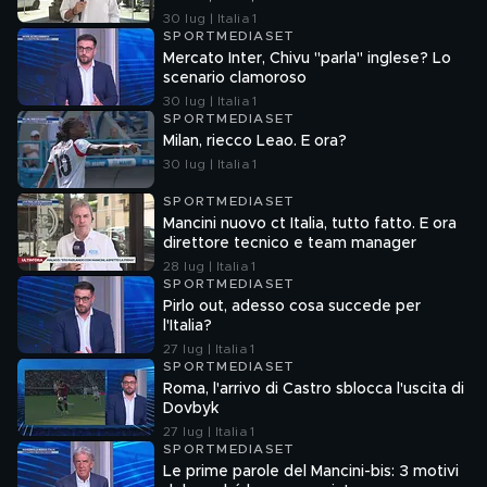
30 lug | Italia 1
SPORTMEDIASET
Mercato Inter, Chivu "parla" inglese? Lo
scenario clamoroso
30 lug | Italia 1
SPORTMEDIASET
Milan, riecco Leao. E ora?
30 lug | Italia 1
SPORTMEDIASET
Mancini nuovo ct Italia, tutto fatto. E ora
direttore tecnico e team manager
28 lug | Italia 1
SPORTMEDIASET
Pirlo out, adesso cosa succede per
l'Italia?
27 lug | Italia 1
SPORTMEDIASET
Roma, l'arrivo di Castro sblocca l'uscita di
Dovbyk
27 lug | Italia 1
SPORTMEDIASET
Le prime parole del Mancini-bis: 3 motivi