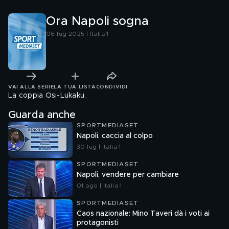
Ora Napoli sogna
06 lug 2025 | Italia 1
VAI ALLA SERIE
LA TUA LISTA
CONDIVIDI
La coppia Osi-Lukaku.
Guarda anche
SPORTMEDIASET
Napoli, caccia al colpo
30 lug | Italia 1
SPORTMEDIASET
Napoli, vendere per cambiare
01 ago | Italia 1
SPORTMEDIASET
Caos nazionale: Mino Taveri dà i voti ai
protagonisti