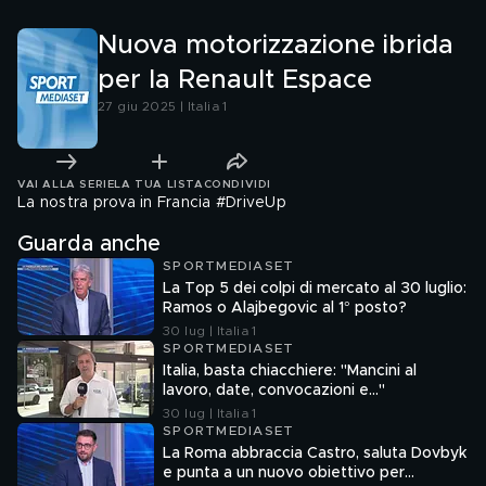
Nuova motorizzazione ibrida
per la Renault Espace
27 giu 2025 | Italia 1
VAI ALLA SERIE
LA TUA LISTA
CONDIVIDI
La nostra prova in Francia #DriveUp
Guarda anche
SPORTMEDIASET
La Top 5 dei colpi di mercato al 30 luglio:
Ramos o Alajbegovic al 1° posto?
30 lug | Italia 1
SPORTMEDIASET
Italia, basta chiacchiere: "Mancini al
lavoro, date, convocazioni e…"
30 lug | Italia 1
SPORTMEDIASET
La Roma abbraccia Castro, saluta Dovbyk
e punta a un nuovo obiettivo per