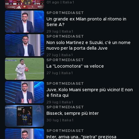
01 ago | Italia 1
SPORTMEDIASET
Un grande ex Milan pronto al ritorno in
Serie A?
29 lug | Italia 1
SPORTMEDIASET
Non solo Martinez e Suzuki, c'è un nome
nuovo per la porta della Juve
27 lug | Italia 1
SPORTMEDIASET
La "Locomotora" va veloce
27 lug | Italia 1
SPORTMEDIASET
Juve, Kolo Muani sempre più vicino! E non
è finita qui
29 lug | Italia 1
SPORTMEDIASET
Bisseck, sempre più Inter
30 lug | Italia 1
SPORTMEDIASET
Inter, arriva una..."pietra" preziosa