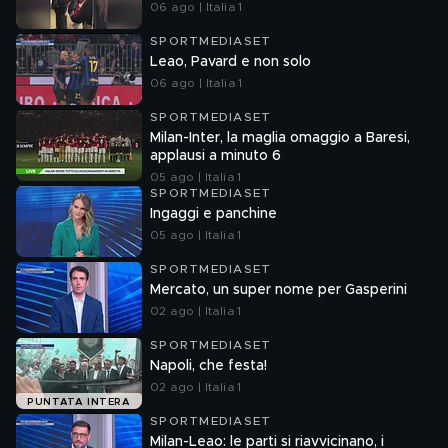
06 ago | Italia 1
SPORTMEDIASET
Leao, Pavard e non solo
06 ago | Italia 1
SPORTMEDIASET
Milan-Inter, la maglia omaggio a Baresi,
applausi a minuto 6
05 ago | Italia 1
SPORTMEDIASET
Ingaggi e panchine
05 ago | Italia 1
SPORTMEDIASET
Mercato, un super nome per Gasperini
02 ago | Italia 1
SPORTMEDIASET
Napoli, che festa!
02 ago | Italia 1
PUNTATA INTERA
SPORTMEDIASET
Milan-Leao: le parti si riavvicinano, i