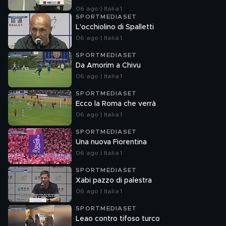
06 ago | Italia 1
SPORTMEDIASET
L'occhiolino di Spalletti
06 ago | Italia 1
SPORTMEDIASET
Da Amorim a Chivu
06 ago | Italia 1
SPORTMEDIASET
Ecco la Roma che verrà
06 ago | Italia 1
SPORTMEDIASET
Una nuova Fiorentina
06 ago | Italia 1
SPORTMEDIASET
Xabi pazzo di palestra
06 ago | Italia 1
SPORTMEDIASET
Leao contro tifoso turco