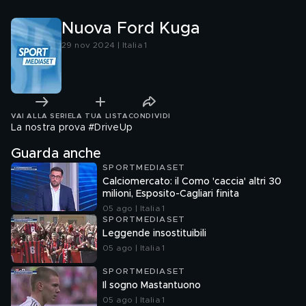
Nuova Ford Kuga
29 nov 2024 | Italia 1
VAI ALLA SERIE
LA TUA LISTA
CONDIVIDI
La nostra prova #DriveUp
Guarda anche
SPORTMEDIASET
Calciomercato: il Como 'caccia' altri 30
milioni, Esposito-Cagliari finita
05 ago | Italia 1
SPORTMEDIASET
Leggende insostituibili
05 ago | Italia 1
SPORTMEDIASET
Il sogno Mastantuono
05 ago | Italia 1