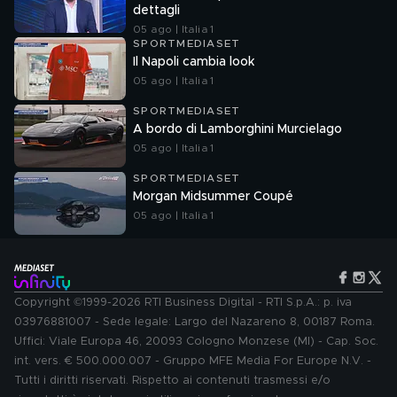
dettagli
05 ago | Italia 1
SPORTMEDIASET
Il Napoli cambia look
05 ago | Italia 1
SPORTMEDIASET
A bordo di Lamborghini Murcielago
05 ago | Italia 1
SPORTMEDIASET
Morgan Midsummer Coupé
05 ago | Italia 1
Copyright ©1999-2026 RTI Business Digital - RTI S.p.A.: p. iva
03976881007 - Sede legale: Largo del Nazareno 8, 00187 Roma.
Uffici: Viale Europa 46, 20093 Cologno Monzese (MI) - Cap. Soc.
int. vers. € 500.000.007 - Gruppo MFE Media For Europe N.V. -
Tutti i diritti riservati. Rispetto ai contenuti trasmessi e/o