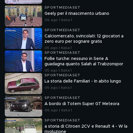
SPORTMEDIASET
Geely per il rinascimento urbano
06 ago | Italia 1
SPORTMEDIASET
Calciomercato, svincolati: 12 giocatori a
zero euro per sognare gratis
05 ago | Italia 1
SPORTMEDIASET
Follie turche: nessuno in Serie A
guadagna quanto Salah al Trabzonspor
05 ago | Italia 1
SPORTMEDIASET
La storia delle Familiari - In abito lungo
05 ago | Italia 1
SPORTMEDIASET
A bordo di Totem Super GT Meteora
06 ago | Italia 1
SPORTMEDIASET
a storia di Citroen 2CV e Renault 4 - W la
rivoluzione