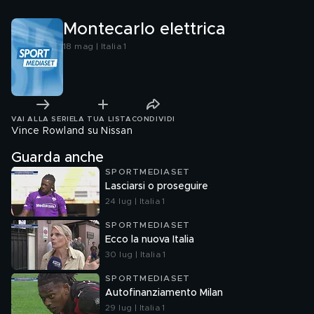
Montecarlo elettrica
18 mag | Italia 1
VAI ALLA SERIE
LA TUA LISTA
CONDIVIDI
Vince Rowland su Nissan
Guarda anche
SPORTMEDIASET
Lasciarsi o proseguire
24 lug | Italia 1
SPORTMEDIASET
Ecco la nuova Italia
30 lug | Italia 1
SPORTMEDIASET
Autofinanziamento Milan
29 lug | Italia 1