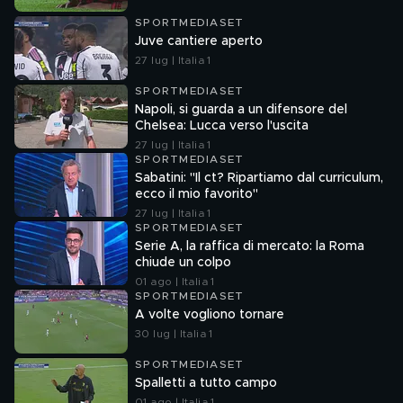
SPORTMEDIASET
Juve cantiere aperto
27 lug | Italia 1
SPORTMEDIASET
Napoli, si guarda a un difensore del
Chelsea: Lucca verso l'uscita
27 lug | Italia 1
SPORTMEDIASET
Sabatini: "Il ct? Ripartiamo dal curriculum,
ecco il mio favorito"
27 lug | Italia 1
SPORTMEDIASET
Serie A, la raffica di mercato: la Roma
chiude un colpo
01 ago | Italia 1
SPORTMEDIASET
A volte vogliono tornare
30 lug | Italia 1
SPORTMEDIASET
Spalletti a tutto campo
01 ago | Italia 1