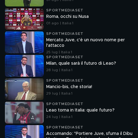
SPORTMEDIASET
Roma, occhi su Nusa
01 ago | Italia 1
SPORTMEDIASET
Mercato Juve, c'è un nuovo nome per
l'attacco
25 lug | Italia 1
SPORTMEDIASET
Milan, quale sarà il futuro di Leao?
28 lug | Italia 1
SPORTMEDIASET
Mancio-bis, che storia!
29 lug | Italia 1
SPORTMEDIASET
Leao torna in Italia: quale futuro?
24 lug | Italia 1
SPORTMEDIASET
Accomando: "Portiere Juve, sfuma il Dibu