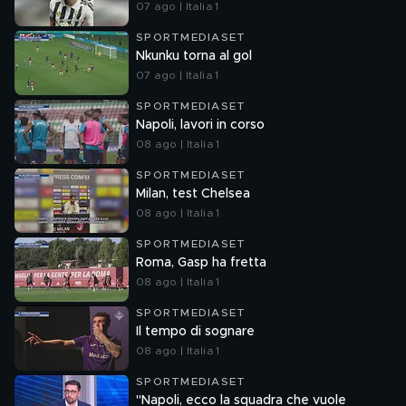
07 ago | Italia 1
SPORTMEDIASET
Nkunku torna al gol
07 ago | Italia 1
SPORTMEDIASET
Napoli, lavori in corso
08 ago | Italia 1
SPORTMEDIASET
Milan, test Chelsea
08 ago | Italia 1
SPORTMEDIASET
Roma, Gasp ha fretta
08 ago | Italia 1
SPORTMEDIASET
Il tempo di sognare
08 ago | Italia 1
SPORTMEDIASET
"Napoli, ecco la squadra che vuole