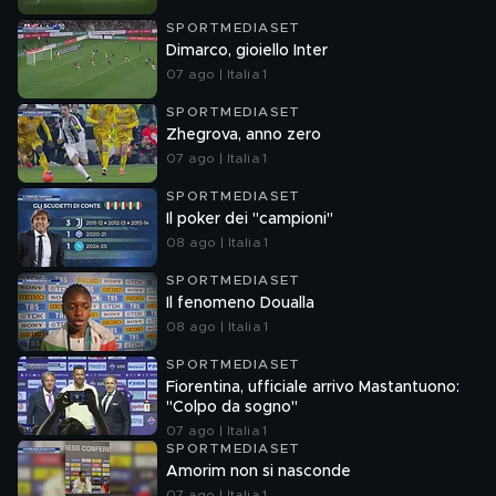
SPORTMEDIASET
Dimarco, gioiello Inter
07 ago | Italia 1
SPORTMEDIASET
Zhegrova, anno zero
07 ago | Italia 1
SPORTMEDIASET
Il poker dei "campioni"
08 ago | Italia 1
SPORTMEDIASET
Il fenomeno Doualla
08 ago | Italia 1
SPORTMEDIASET
Fiorentina, ufficiale arrivo Mastantuono:
"Colpo da sogno"
07 ago | Italia 1
SPORTMEDIASET
Amorim non si nasconde
07 ago | Italia 1