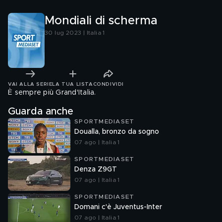
Mondiali di scherma
30 lug 2023 | Italia 1
VAI ALLA SERIE
LA TUA LISTA
CONDIVIDI
È sempre più Grand'Italia.
Guarda anche
SPORTMEDIASET
Doualla, bronzo da sogno
07 ago | Italia 1
SPORTMEDIASET
Denza Z9GT
07 ago | Italia 1
SPORTMEDIASET
Domani c'è Juventus-Inter
07 ago | Italia 1