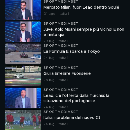
SPORTMEDIASET
Mercato Milan, fuori Leão dentro Soulé
01 ago | Italia 1
SPORTMEDIASET
Juve, Kolo Muani sempre più vicino! E non
è finita qui
29 lug | Italia 1
SPORTMEDIASET
La Formula E sbarca a Tokyo
24 lug | Italia 1
SPORTMEDIASET
Giulia ErreErre Fuoriserie
28 lug | Italia 1
SPORTMEDIASET
Leao, c'è l'offerta dalla Turchia: la
situazione del portoghese
24 lug | Italia 1
SPORTMEDIASET
Italia, i problemi del nuovo Ct
24 lug | Italia 1