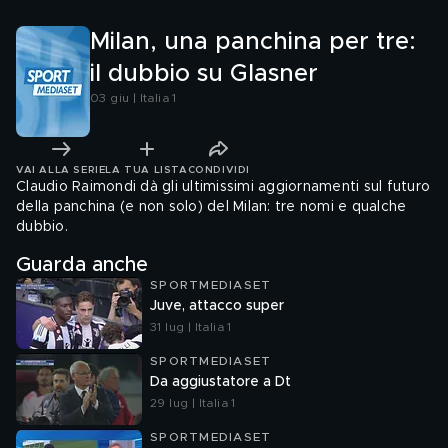
Milan, una panchina per tre:
il dubbio su Glasner
03 giu | Italia 1
VAI ALLA SERIE
LA TUA LISTA
CONDIVIDI
Claudio Raimondi dà gli ultimissimi aggiornamenti sul futuro
della panchina (e non solo) del Milan: tre nomi e qualche
dubbio.
Guarda anche
SPORTMEDIASET
Juve, attacco super
31 lug | Italia 1
SPORTMEDIASET
Da aggiustatore a Dt
29 lug | Italia 1
SPORTMEDIASET