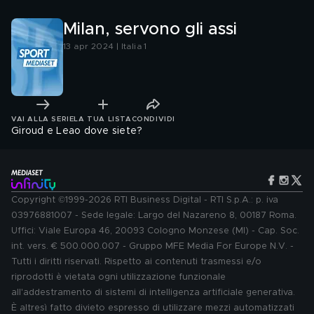
Milan, servono gli assi
13 apr 2024 | Italia 1
VAI ALLA SERIE
LA TUA LISTA
CONDIVIDI
Giroud e Leao dove siete?
Copyright ©1999-2026 RTI Business Digital - RTI S.p.A.: p. iva
03976881007 - Sede legale: Largo del Nazareno 8, 00187 Roma.
Uffici: Viale Europa 46, 20093 Cologno Monzese (MI) - Cap. Soc.
int. vers. € 500.000.007 - Gruppo MFE Media For Europe N.V. -
Tutti i diritti riservati. Rispetto ai contenuti trasmessi e/o
riprodotti è vietata ogni utilizzazione funzionale
all'addestramento di sistemi di intelligenza artificiale generativa.
È altresì fatto divieto espresso di utilizzare mezzi automatizzati