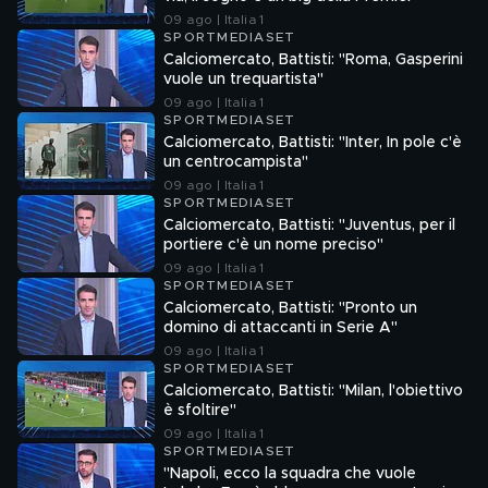
09 ago | Italia 1
SPORTMEDIASET
Calciomercato, Battisti: "Roma, Gasperini
vuole un trequartista"
09 ago | Italia 1
SPORTMEDIASET
Calciomercato, Battisti: "Inter, In pole c'è
un centrocampista"
09 ago | Italia 1
SPORTMEDIASET
Calciomercato, Battisti: "Juventus, per il
portiere c'è un nome preciso"
09 ago | Italia 1
SPORTMEDIASET
Calciomercato, Battisti: "Pronto un
domino di attaccanti in Serie A"
09 ago | Italia 1
SPORTMEDIASET
Calciomercato, Battisti: "Milan, l'obiettivo
è sfoltire"
09 ago | Italia 1
SPORTMEDIASET
"Napoli, ecco la squadra che vuole