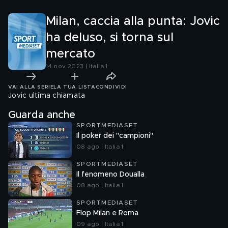
Milan, caccia alla punta: Jovic
ha deluso, si torna sul
mercato
14 nov 2023 | Italia 1
VAI ALLA SERIE
LA TUA LISTA
CONDIVIDI
Jovic ultima chiamata
Guarda anche
SPORTMEDIASET
Il poker dei "campioni"
08 ago | Italia 1
SPORTMEDIASET
Il fenomeno Doualla
08 ago | Italia 1
SPORTMEDIASET
Flop Milan e Roma
09 ago | Italia 1