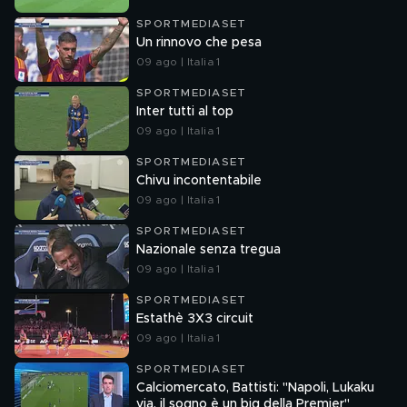
SPORTMEDIASET
Un rinnovo che pesa
09 ago | Italia 1
SPORTMEDIASET
Inter tutti al top
09 ago | Italia 1
SPORTMEDIASET
Chivu incontentabile
09 ago | Italia 1
SPORTMEDIASET
Nazionale senza tregua
09 ago | Italia 1
SPORTMEDIASET
Estathè 3X3 circuit
09 ago | Italia 1
SPORTMEDIASET
Calciomercato, Battisti: "Napoli, Lukaku
via, il sogno è un big della Premier"