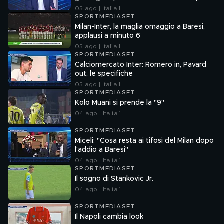
05 ago | Italia 1
SPORTMEDIASET
Milan-Inter, la maglia omaggio a Baresi,
applausi a minuto 6
05 ago | Italia 1
SPORTMEDIASET
Calciomercato Inter: Romero in, Pavard
out, le specifiche
05 ago | Italia 1
SPORTMEDIASET
Kolo Muani si prende la "9"
04 ago | Italia 1
SPORTMEDIASET
Miceli: "Cosa resta ai tifosi del Milan dopo
l'addio a Baresi"
04 ago | Italia 1
SPORTMEDIASET
Il sogno di Stankovic Jr.
04 ago | Italia 1
SPORTMEDIASET
Il Napoli cambia look