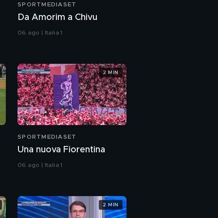
SPORTMEDIASET
Da Amorim a Chivu
06 ago | Italia 1
2 MIN
SPORTMEDIASET
Una nuova Fiorentina
06 ago | Italia 1
2 MIN