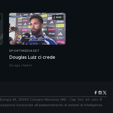
1 MIN
SPORTMEDIASET
Douglas Luiz ci crede
02 ago | Italia 1
e Europa 46, 20093 Cologno Monzese (MI) - Cap. Soc. int. vers. €
lizzazione funzionale all'addestramento di sistemi di intelligenza