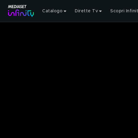
Catalogo
Dirette Tv
Scopri Infini