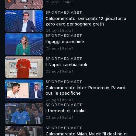
06 ago | Italia 1
SPORTMEDIASET
Calciomercato, svincolati: 12 giocatori a
zero euro per sognare gratis
05 ago | Italia 1
SPORTMEDIASET
Ingaggi e panchine
05 ago | Italia 1
SPORTMEDIASET
Il Napoli cambia look
05 ago | Italia 1
SPORTMEDIASET
Calciomercato Inter: Romero in, Pavard
out, le specifiche
05 ago | Italia 1
SPORTMEDIASET
I tormenti di Lukaku
03 ago | Italia 1
SPORTMEDIASET
Calciomercato Milan, Miceli: "Il destino di