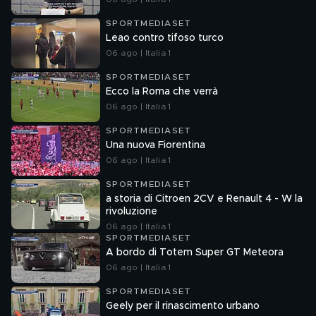
SPORTMEDIASET
Leao contro tifoso turco
06 ago | Italia 1
SPORTMEDIASET
Ecco la Roma che verrà
06 ago | Italia 1
SPORTMEDIASET
Una nuova Fiorentina
06 ago | Italia 1
SPORTMEDIASET
a storia di Citroen 2CV e Renault 4 - W la
rivoluzione
06 ago | Italia 1
SPORTMEDIASET
A bordo di Totem Super GT Meteora
06 ago | Italia 1
SPORTMEDIASET
Geely per il rinascimento urbano