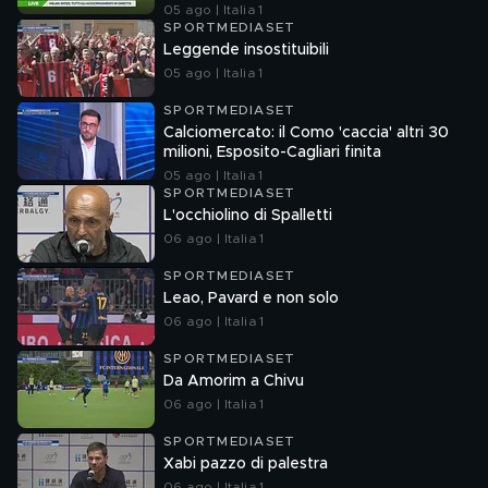
05 ago | Italia 1
SPORTMEDIASET
Leggende insostituibili
05 ago | Italia 1
SPORTMEDIASET
Calciomercato: il Como 'caccia' altri 30
milioni, Esposito-Cagliari finita
05 ago | Italia 1
SPORTMEDIASET
L'occhiolino di Spalletti
06 ago | Italia 1
SPORTMEDIASET
Leao, Pavard e non solo
06 ago | Italia 1
SPORTMEDIASET
Da Amorim a Chivu
06 ago | Italia 1
SPORTMEDIASET
Xabi pazzo di palestra
06 ago | Italia 1