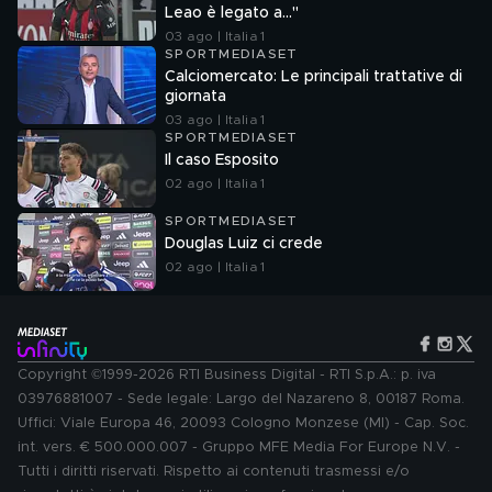
Leao è legato a..."
03 ago | Italia 1
SPORTMEDIASET
Calciomercato: Le principali trattative di
giornata
03 ago | Italia 1
SPORTMEDIASET
Il caso Esposito
02 ago | Italia 1
SPORTMEDIASET
Douglas Luiz ci crede
02 ago | Italia 1
Copyright ©1999-2026 RTI Business Digital - RTI S.p.A.: p. iva
03976881007 - Sede legale: Largo del Nazareno 8, 00187 Roma.
Uffici: Viale Europa 46, 20093 Cologno Monzese (MI) - Cap. Soc.
int. vers. € 500.000.007 - Gruppo MFE Media For Europe N.V. -
Tutti i diritti riservati. Rispetto ai contenuti trasmessi e/o