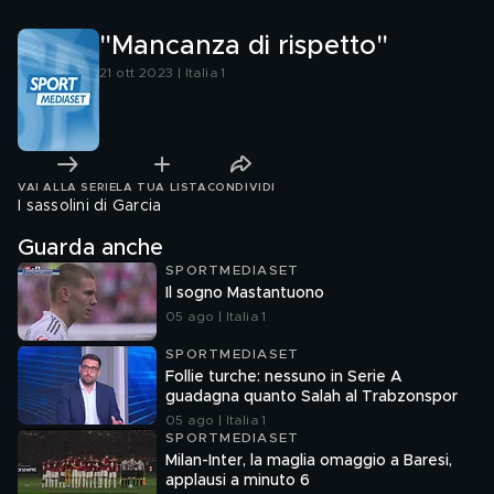
"Mancanza di rispetto"
21 ott 2023 | Italia 1
VAI ALLA SERIE
LA TUA LISTA
CONDIVIDI
I sassolini di Garcia
Guarda anche
SPORTMEDIASET
Il sogno Mastantuono
05 ago | Italia 1
SPORTMEDIASET
Follie turche: nessuno in Serie A
guadagna quanto Salah al Trabzonspor
05 ago | Italia 1
SPORTMEDIASET
Milan-Inter, la maglia omaggio a Baresi,
applausi a minuto 6