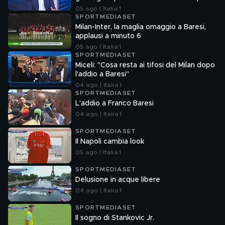
05 ago | Italia 1
SPORTMEDIASET
Milan-Inter, la maglia omaggio a Baresi,
applausi a minuto 6
05 ago | Italia 1
SPORTMEDIASET
Miceli: "Cosa resta ai tifosi del Milan dopo
l'addio a Baresi"
04 ago | Italia 1
SPORTMEDIASET
L'addio a Franco Baresi
04 ago | Italia 1
SPORTMEDIASET
Il Napoli cambia look
05 ago | Italia 1
SPORTMEDIASET
Delusione in acque libere
04 ago | Italia 1
SPORTMEDIASET
Il sogno di Stankovic Jr.