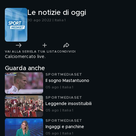
Le notizie di oggi
30 ago 2022 | Italia 1
VAI ALLA SERIE
LA TUA LISTA
CONDIVIDI
Calciomercato live.
Guarda anche
SPORTMEDIASET
Il sogno Mastantuono
05 ago | Italia 1
SPORTMEDIASET
Leggende insostituibili
05 ago | Italia 1
SPORTMEDIASET
Ingaggi e panchine
05 ago | Italia 1