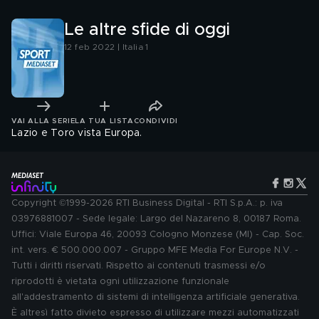
Le altre sfide di oggi
12 feb 2022 | Italia 1
VAI ALLA SERIE
LA TUA LISTA
CONDIVIDI
Lazio e Toro vista Europa.
Copyright ©1999-2026 RTI Business Digital - RTI S.p.A.: p. iva
03976881007 - Sede legale: Largo del Nazareno 8, 00187 Roma.
Uffici: Viale Europa 46, 20093 Cologno Monzese (MI) - Cap. Soc.
int. vers. € 500.000.007 - Gruppo MFE Media For Europe N.V. -
Tutti i diritti riservati. Rispetto ai contenuti trasmessi e/o
riprodotti è vietata ogni utilizzazione funzionale
all'addestramento di sistemi di intelligenza artificiale generativa.
È altresì fatto divieto espresso di utilizzare mezzi automatizzati