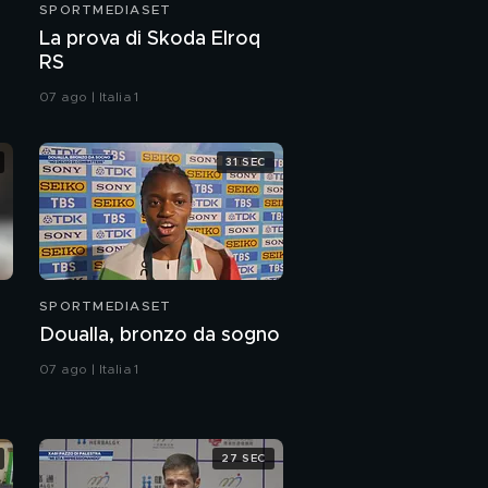
SPORTMEDIASET
La prova di Skoda Elroq
RS
07 ago | Italia 1
31 SEC
SPORTMEDIASET
Doualla, bronzo da sogno
07 ago | Italia 1
27 SEC