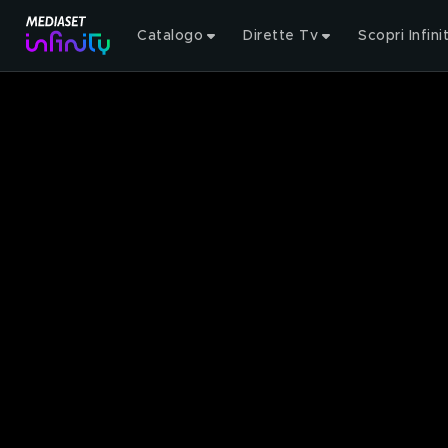
Catalogo
Dirette Tv
Scopri Infini