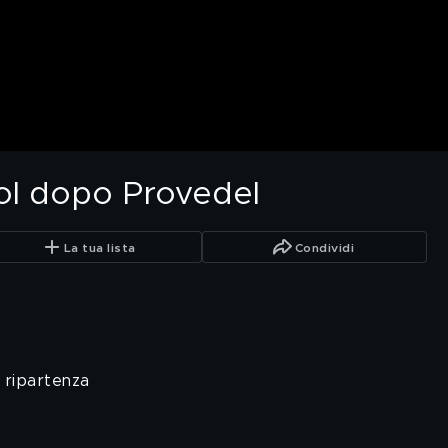
gol dopo Provedel
La tua lista
Condividi
 ripartenza