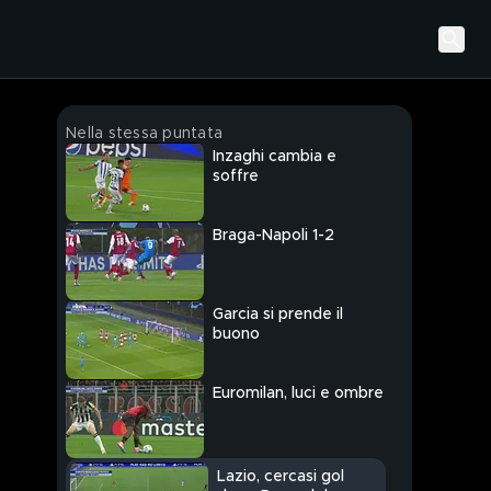
Nella stessa puntata
Inzaghi cambia e
soffre
Braga-Napoli 1-2
Garcia si prende il
buono
Euromilan, luci e ombre
Lazio, cercasi gol