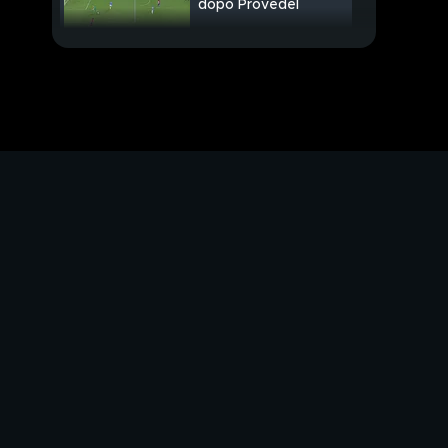
dopo Provedel
Spalletti-Allegri:
scoppia la pace...
Nazionale
PROSSIMO VIDEO
Europa League: l'Italia
cala il tris
Top portieri 4a
giornata: rivelazione
Turati, che parate!
Italrugby, dopo
l'Uruguay gli All Blacks
Basket: festa Lega
prima di ripartire
Nuova Honda CR-V