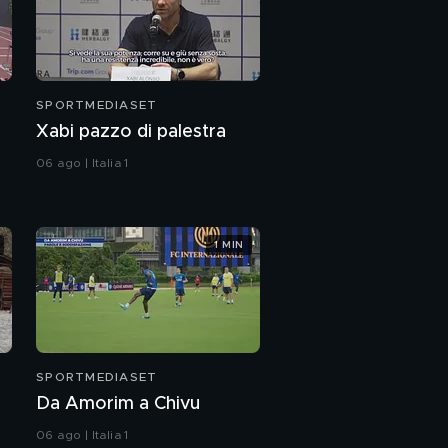
SPORTMEDIASET
Xabi pazzo di palestra
06 ago | Italia 1
1 MIN
SPORTMEDIASET
Da Amorim a Chivu
06 ago | Italia 1