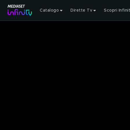
Catalogo
Dirette Tv
Scopri Infini