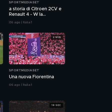
SPORTMEDIASET
a storia di Citroen 2CV e
Renault 4 - W la
rivoluzione
06 ago | Italia 1
2 MIN
SPORTMEDIASET
Una nuova Fiorentina
06 ago | Italia 1
18 SEC