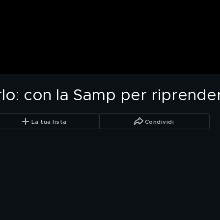
irlo: con la Samp per riprender
La tua lista
Condividi