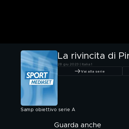
La rivincita di P
28 giu 2023 | Italia 1
Vai alla serie
Samp obiettivo serie A
Guarda anche