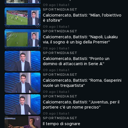
09 ago | Italia 1
SPORTMEDIASET
Calciomercato, Battisti: "Milan, l'obiettivo
è sfoltire"
09 ago | Italia 1
SPORTMEDIASET
Calciomercato, Battisti: "Napoli, Lukaku
via, il sogno è un big della Premier"
09 ago | Italia 1
SPORTMEDIASET
Calciomercato, Battisti: "Pronto un
domino di attaccanti in Serie A"
09 ago | Italia 1
SPORTMEDIASET
Calciomercato, Battisti: "Roma, Gasperini
vuole un trequartista"
09 ago | Italia 1
SPORTMEDIASET
Calciomercato, Battisti: "Juventus, per il
portiere c'è un nome preciso"
09 ago | Italia 1
SPORTMEDIASET
Il tempo di sognare