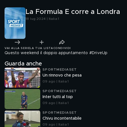
La Formula E corre a Londra
18 lug 2024 | Italia 1
VAI ALLA SERIE
LA TUA LISTA
CONDIVIDI
Questo weekend il doppio appuntamento #DriveUp
Guarda anche
SPORTMEDIASET
Un rinnovo che pesa
09 ago | Italia 1
SPORTMEDIASET
Inter tutti al top
09 ago | Italia 1
SPORTMEDIASET
Chivu incontentabile
09 ago | Italia 1