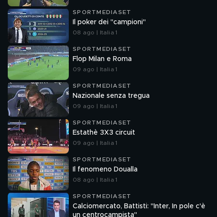
SPORTMEDIASET
Il poker dei "campioni"
08 ago | Italia 1
SPORTMEDIASET
Flop Milan e Roma
09 ago | Italia 1
SPORTMEDIASET
Nazionale senza tregua
09 ago | Italia 1
SPORTMEDIASET
Estathè 3X3 circuit
09 ago | Italia 1
SPORTMEDIASET
Il fenomeno Doualla
08 ago | Italia 1
SPORTMEDIASET
Calciomercato, Battisti: "Inter, In pole c'è
un centrocampista"