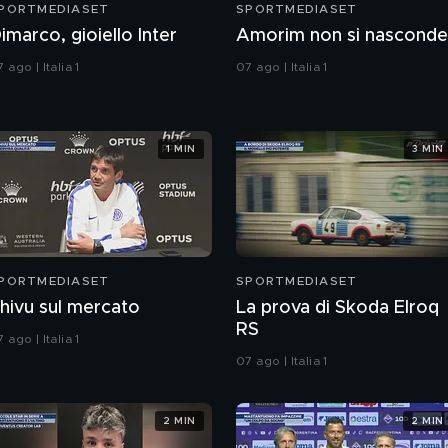
PORTMEDIASET
SPORTMEDIASET
imarco, gioiello Inter
Amorim non si nasconde
 ago | Italia 1
07 ago | Italia 1
1 MIN
3 MIN
PORTMEDIASET
SPORTMEDIASET
hivu sul mercato
La prova di Skoda Elroq
RS
 ago | Italia 1
07 ago | Italia 1
2 MIN
2 MIN