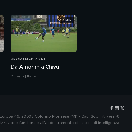
1 MIN
SPORTMEDIASET
Da Amorim a Chivu
06 ago | Italia 1
e Europa 46, 20093 Cologno Monzese (MI) - Cap. Soc. int. vers. €
lizzazione funzionale all'addestramento di sistemi di intelligenza