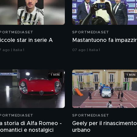
PORTMEDIASET
SPORTMEDIASET
iccole star in serie A
Mastantuono fa impazzi
 ago | Italia 1
07 ago | Italia 1
1 MIN
1 MIN
PORTMEDIASET
SPORTMEDIASET
a storia di Alfa Romeo -
Geely per il rinascimento
omantici e nostalgici
urbano