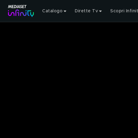
Catalogo
Dirette Tv
Scopri Infini