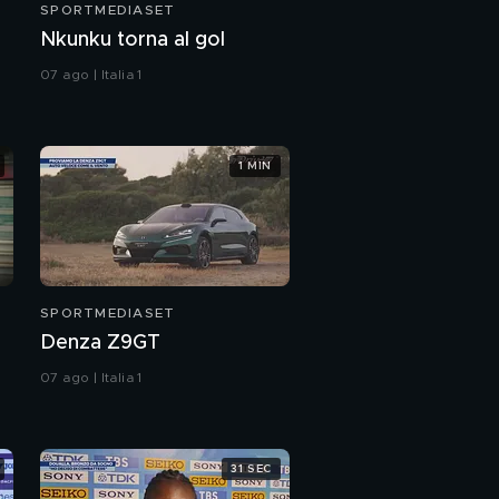
SPORTMEDIASET
Nkunku torna al gol
07 ago | Italia 1
1 MIN
SPORTMEDIASET
Denza Z9GT
07 ago | Italia 1
31 SEC