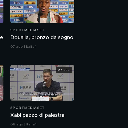
SPORTMEDIASET
re
Doualla, bronzo da sogno
07 ago | Italia 1
27 SEC
SPORTMEDIASET
Xabi pazzo di palestra
06 ago | Italia 1