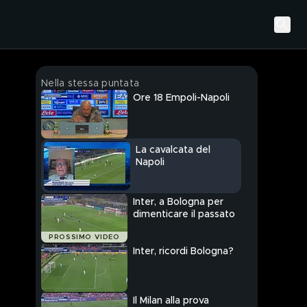
Nella stessa puntata
Ore 18 Empoli-Napoli
La cavalcata del
Napoli
Inter, a Bologna per
dimenticare il passato
PROSSIMO VIDEO
Inter, ricordi Bologna?
Il Milan alla prova