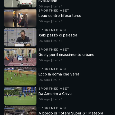
rivoluzione
06 ago | Italia 1
SPORTMEDIASET
Leao contro tifoso turco
06 ago | Italia 1
SPORTMEDIASET
Xabi pazzo di palestra
06 ago | Italia 1
SPORTMEDIASET
Geely per il rinascimento urbano
06 ago | Italia 1
SPORTMEDIASET
Ecco la Roma che verrà
06 ago | Italia 1
SPORTMEDIASET
Da Amorim a Chivu
06 ago | Italia 1
SPORTMEDIASET
A bordo di Totem Super GT Meteora