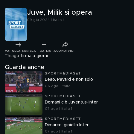
Juve, Milik si opera
09 giu 2024 | Italia 1
VAI ALLA SERIE
LA TUA LISTA
CONDIVIDI
Thiago firma a giorni
Guarda anche
SPORTMEDIASET
Leao, Pavard e non solo
06 ago | Italia 1
SPORTMEDIASET
Domani c'è Juventus-Inter
07 ago | Italia 1
SPORTMEDIASET
Dimarco, gioiello Inter
07 ago | Italia 1