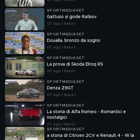
SPORTMEDIASET
Gattuso si gode Ratkov
07 ago | Italia 1
SPORTMEDIASET
Doualla, bronzo da sogno
07 ago | Italia 1
SPORTMEDIASET
La prova di Skoda Elroq RS
07 ago | Italia 1
SPORTMEDIASET
Denza Z9GT
07 ago | Italia 1
SPORTMEDIASET
La storia di Alfa Romeo - Romantici e
nostalgici
07 ago | Italia 1
SPORTMEDIASET
a storia di Citroen 2CV e Renault 4 - W la