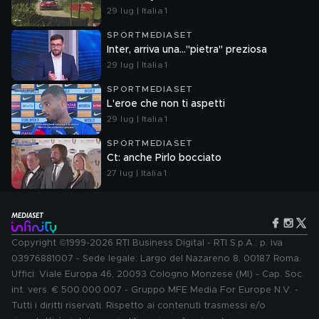
29 lug | Italia 1
SPORTMEDIASET
Inter, arriva una..."pietra" preziosa
29 lug | Italia 1
SPORTMEDIASET
L'eroe che non ti aspetti
29 lug | Italia 1
SPORTMEDIASET
Ct: anche Pirlo bocciato
27 lug | Italia 1
Copyright ©1999-2026 RTI Business Digital - RTI S.p.A.: p. iva
03976881007 - Sede legale: Largo del Nazareno 8, 00187 Roma.
Uffici: Viale Europa 46, 20093 Cologno Monzese (MI) - Cap. Soc.
int. vers. € 500.000.007 - Gruppo MFE Media For Europe N.V. -
Tutti i diritti riservati. Rispetto ai contenuti trasmessi e/o