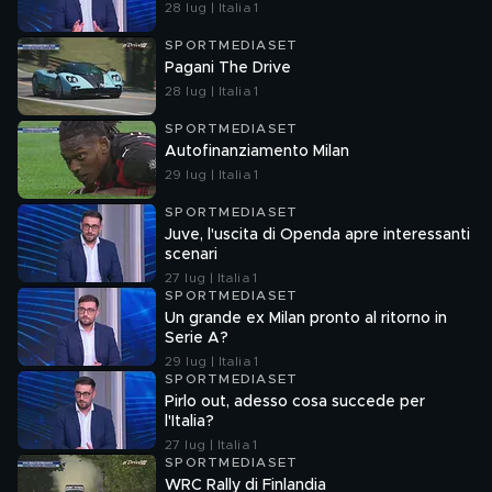
28 lug | Italia 1
SPORTMEDIASET
Pagani The Drive
28 lug | Italia 1
SPORTMEDIASET
Autofinanziamento Milan
29 lug | Italia 1
SPORTMEDIASET
Juve, l'uscita di Openda apre interessanti
scenari
27 lug | Italia 1
SPORTMEDIASET
Un grande ex Milan pronto al ritorno in
Serie A?
29 lug | Italia 1
SPORTMEDIASET
Pirlo out, adesso cosa succede per
l'Italia?
27 lug | Italia 1
SPORTMEDIASET
WRC Rally di Finlandia