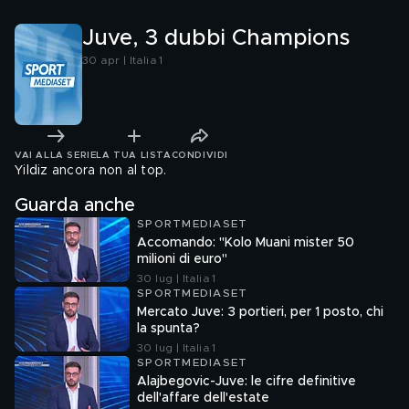
Juve, 3 dubbi Champions
30 apr | Italia 1
VAI ALLA SERIE
LA TUA LISTA
CONDIVIDI
Yildiz ancora non al top.
Guarda anche
SPORTMEDIASET
Accomando: "Kolo Muani mister 50
milioni di euro"
30 lug | Italia 1
SPORTMEDIASET
Mercato Juve: 3 portieri, per 1 posto, chi
la spunta?
30 lug | Italia 1
SPORTMEDIASET
Alajbegovic-Juve: le cifre definitive
dell'affare dell'estate