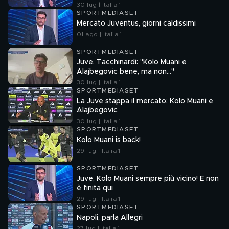
30 lug | Italia 1
SPORTMEDIASET
Mercato Juventus, giorni caldissimi
01 ago | Italia 1
SPORTMEDIASET
Juve, Tacchinardi: "Kolo Muani e
Alajbegovic bene, ma non..."
30 lug | Italia 1
SPORTMEDIASET
La Juve stappa il mercato: Kolo Muani e
Alajbegovic
30 lug | Italia 1
SPORTMEDIASET
Kolo Muani is back!
29 lug | Italia 1
SPORTMEDIASET
Juve, Kolo Muani sempre più vicino! E non
è finita qui
29 lug | Italia 1
SPORTMEDIASET
Napoli, parla Allegri
27 lug | Italia 1