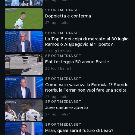
SPORTMEDIASET
Doppietta e conferma
27 lug | Italia 1
SPORTMEDIASET
La Top 5 dei colpi di mercato al 30 luglio:
Ramos o Alajbegovic al 1° posto?
30 lug | Italia 1
SPORTMEDIASET
Fiat festeggia 50 anni in Brasile
28 lug | Italia 1
SPORTMEDIASET
Come va in vacanza la Formula 1? Sorride
Norris, la Ferrari non vuol fare una scelta
27 lug | Italia 1
SPORTMEDIASET
Juve cantiere aperto
27 lug | Italia 1
SPORTMEDIASET
Milan, quale sarà il futuro di Leao?