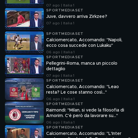
07 ago | Italia 1
SPORTMEDIASET
Juve, davvero arriva Zirkzee?
07 ago | Italia 1
SPORTMEDIASET
Calciomercato, Accomando: "Napoli,
ecco cosa succede con Lukaku"
06 ago | Italia 1
SPORTMEDIASET
Pellegrini-Roma, manca un piccolo
dettaglio
07 ago | Italia 1
SPORTMEDIASET
Calciomercato, Accomando: "Leao
resta? Le cose stanno così…"
06 ago | Italia 1
SPORTMEDIASET
Raimondi: "Milan, si vede la filosofia di
Amorim. C'è però da lavorare su…"
06 ago | Italia 1
SPORTMEDIASET
Calciomercato, Accomando: "L'Inter