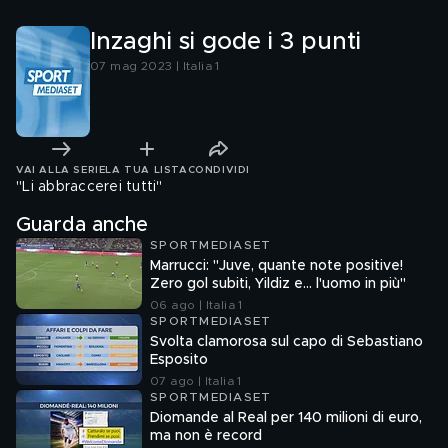
Inzaghi si gode i 3 punti
07 mag 2023 | Italia 1
VAI ALLA SERIE
LA TUA LISTA
CONDIVIDI
"Li abbraccerei tutti"
Guarda anche
SPORTMEDIASET
Marrucci: "Juve, quante note positive!
Zero gol subiti, Yildiz e... l'uomo in più"
06 ago | Italia 1
SPORTMEDIASET
Svolta clamorosa sul capo di Sebastiano
Esposito
07 ago | Italia 1
SPORTMEDIASET
Diomande al Real per 140 milioni di euro,
ma non è record