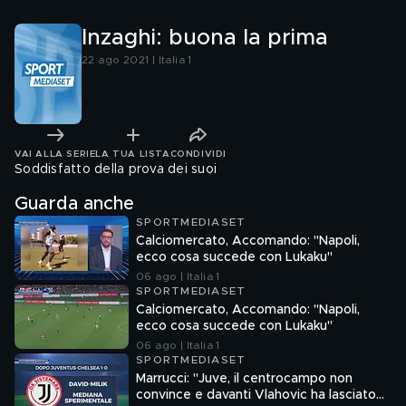
Inzaghi: buona la prima
22 ago 2021 | Italia 1
VAI ALLA SERIE
LA TUA LISTA
CONDIVIDI
Soddisfatto della prova dei suoi
Guarda anche
SPORTMEDIASET
Calciomercato, Accomando: "Napoli,
ecco cosa succede con Lukaku"
06 ago | Italia 1
SPORTMEDIASET
Calciomercato, Accomando: "Napoli,
ecco cosa succede con Lukaku"
06 ago | Italia 1
SPORTMEDIASET
Marrucci: "Juve, il centrocampo non
convince e davanti Vlahovic ha lasciato