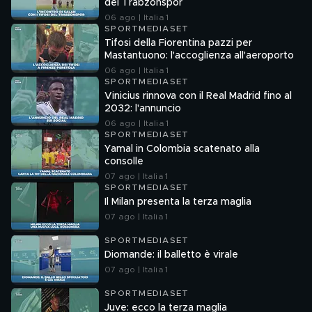
del Trabzonspor
06 ago | Italia 1
SPORTMEDIASET
Tifosi della Fiorentina pazzi per
Mastantuono: l'accoglienza all'aeroporto
06 ago | Italia 1
SPORTMEDIASET
Vinicius rinnova con il Real Madrid fino al
2032: l'annuncio
06 ago | Italia 1
SPORTMEDIASET
Yamal in Colombia scatenato alla
consolle
07 ago | Italia 1
SPORTMEDIASET
Il Milan presenta la terza maglia
07 ago | Italia 1
SPORTMEDIASET
Diomande: il balletto è virale
07 ago | Italia 1
SPORTMEDIASET
Juve: ecco la terza maglia