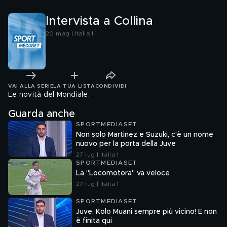
Intervista a Collina
20 mag | Italia 1
VAI ALLA SERIE
LA TUA LISTA
CONDIVIDI
Le novità del Mondiale.
Guarda anche
SPORTMEDIASET
Non solo Martinez e Suzuki, c'è un nome
nuovo per la porta della Juve
27 lug | Italia 1
SPORTMEDIASET
La "Locomotora" va veloce
27 lug | Italia 1
SPORTMEDIASET
Juve, Kolo Muani sempre più vicino! E non
è finita qui