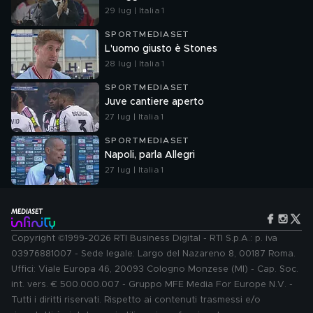
29 lug | Italia 1
SPORTMEDIASET
L'uomo giusto è Stones
28 lug | Italia 1
SPORTMEDIASET
Juve cantiere aperto
27 lug | Italia 1
SPORTMEDIASET
Napoli, parla Allegri
27 lug | Italia 1
Copyright ©1999-2026 RTI Business Digital - RTI S.p.A.: p. iva
03976881007 - Sede legale: Largo del Nazareno 8, 00187 Roma.
Uffici: Viale Europa 46, 20093 Cologno Monzese (MI) - Cap. Soc.
int. vers. € 500.000.007 - Gruppo MFE Media For Europe N.V. -
Tutti i diritti riservati. Rispetto ai contenuti trasmessi e/o