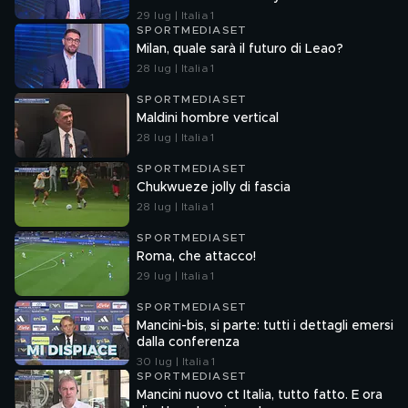
29 lug | Italia 1
SPORTMEDIASET
Milan, quale sarà il futuro di Leao?
28 lug | Italia 1
SPORTMEDIASET
Maldini hombre vertical
28 lug | Italia 1
SPORTMEDIASET
Chukwueze jolly di fascia
28 lug | Italia 1
SPORTMEDIASET
Roma, che attacco!
29 lug | Italia 1
SPORTMEDIASET
Mancini-bis, si parte: tutti i dettagli emersi
dalla conferenza
30 lug | Italia 1
SPORTMEDIASET
Mancini nuovo ct Italia, tutto fatto. E ora