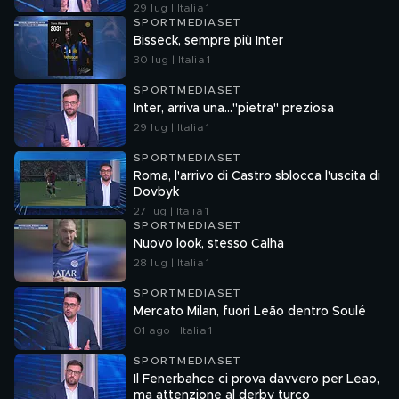
29 lug | Italia 1
SPORTMEDIASET
Bisseck, sempre più Inter
30 lug | Italia 1
SPORTMEDIASET
Inter, arriva una..."pietra" preziosa
29 lug | Italia 1
SPORTMEDIASET
Roma, l'arrivo di Castro sblocca l'uscita di
Dovbyk
27 lug | Italia 1
SPORTMEDIASET
Nuovo look, stesso Calha
28 lug | Italia 1
SPORTMEDIASET
Mercato Milan, fuori Leão dentro Soulé
01 ago | Italia 1
SPORTMEDIASET
Il Fenerbahce ci prova davvero per Leao,
ma attenzione al derby turco