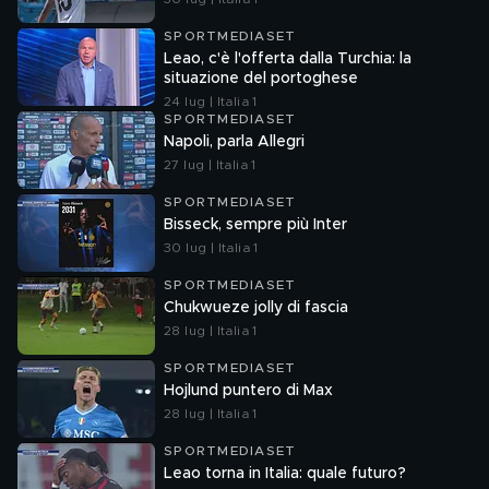
SPORTMEDIASET
Leao, c'è l'offerta dalla Turchia: la
situazione del portoghese
24 lug | Italia 1
SPORTMEDIASET
Napoli, parla Allegri
27 lug | Italia 1
SPORTMEDIASET
Bisseck, sempre più Inter
30 lug | Italia 1
SPORTMEDIASET
Chukwueze jolly di fascia
28 lug | Italia 1
SPORTMEDIASET
Hojlund puntero di Max
28 lug | Italia 1
SPORTMEDIASET
Leao torna in Italia: quale futuro?