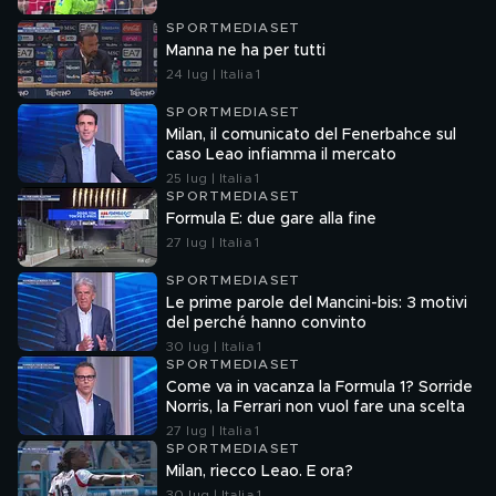
SPORTMEDIASET
Manna ne ha per tutti
24 lug | Italia 1
SPORTMEDIASET
Milan, il comunicato del Fenerbahce sul
caso Leao infiamma il mercato
25 lug | Italia 1
SPORTMEDIASET
Formula E: due gare alla fine
27 lug | Italia 1
SPORTMEDIASET
Le prime parole del Mancini-bis: 3 motivi
del perché hanno convinto
30 lug | Italia 1
SPORTMEDIASET
Come va in vacanza la Formula 1? Sorride
Norris, la Ferrari non vuol fare una scelta
27 lug | Italia 1
SPORTMEDIASET
Milan, riecco Leao. E ora?
30 lug | Italia 1