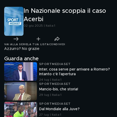
club
In Nazionale scoppia il caso
Acerbi
02 giu 2025 | Italia 1
VAI ALLA SERIE
LA TUA LISTA
CONDIVIDI
Azzurro? No grazie
Guarda anche
SPORTMEDIASET
Inter, cosa serve per arrivare a Romero?
Intanto c'è l'apertura
24 lug | Italia 1
SPORTMEDIASET
Mancio-bis, che storia!
29 lug | Italia 1
SPORTMEDIASET
Dal Mondiale alla Juve?
27 lug | Italia 1