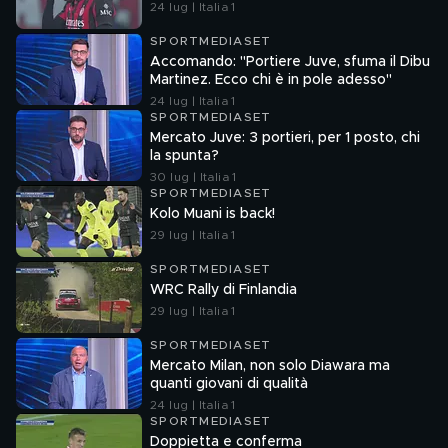
24 lug | Italia 1
SPORTMEDIASET
Accomando: "Portiere Juve, sfuma il Dibu
Martinez. Ecco chi è in pole adesso"
24 lug | Italia 1
SPORTMEDIASET
Mercato Juve: 3 portieri, per 1 posto, chi
la spunta?
30 lug | Italia 1
SPORTMEDIASET
Kolo Muani is back!
29 lug | Italia 1
SPORTMEDIASET
WRC Rally di Finlandia
29 lug | Italia 1
SPORTMEDIASET
Mercato Milan, non solo Diawara ma
quanti giovani di qualità
24 lug | Italia 1
SPORTMEDIASET
Doppietta e conferma