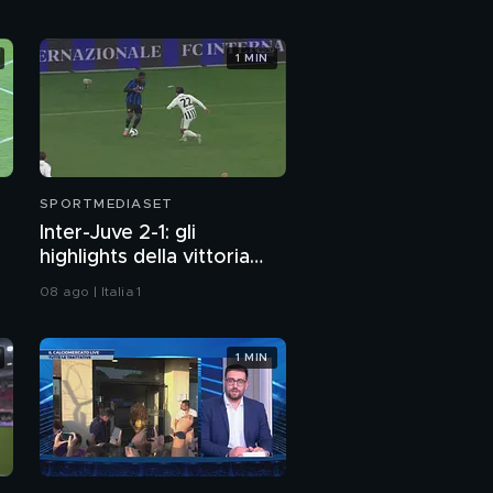
1 MIN
SPORTMEDIASET
Inter-Juve 2-1: gli
highlights della vittoria
nerazzurra
08 ago | Italia 1
1 MIN