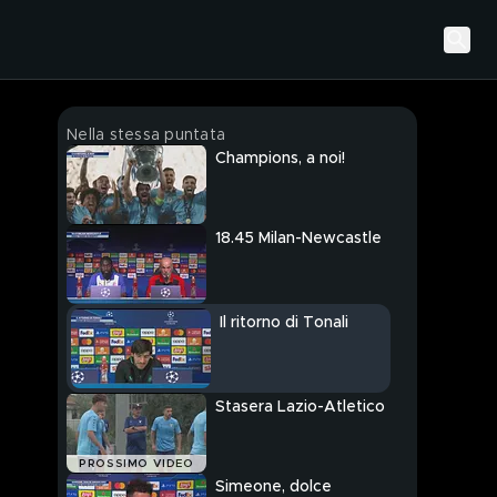
Nella stessa puntata
Champions, a noi!
18.45 Milan-Newcastle
Il ritorno di Tonali
Stasera Lazio-Atletico
PROSSIMO VIDEO
Simeone, dolce