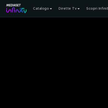
Catalogo
Dirette Tv
Scopri Infini