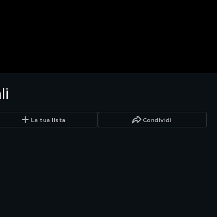
li
La tua lista
Condividi