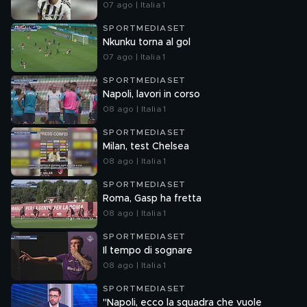
07 ago | Italia 1
SPORTMEDIASET
Nkunku torna al gol
07 ago | Italia 1
SPORTMEDIASET
Napoli, lavori in corso
08 ago | Italia 1
SPORTMEDIASET
Milan, test Chelsea
08 ago | Italia 1
SPORTMEDIASET
Roma, Gasp ha fretta
08 ago | Italia 1
SPORTMEDIASET
Il tempo di sognare
08 ago | Italia 1
SPORTMEDIASET
"Napoli, ecco la squadra che vuole