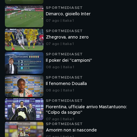
SPORTMEDIASET
Dimarco, gioiello Inter
07 ago | Italia 1
SPORTMEDIASET
Zhegrova, anno zero
07 ago | Italia 1
SPORTMEDIASET
Il poker dei "campioni"
08 ago | Italia 1
SPORTMEDIASET
Il fenomeno Doualla
08 ago | Italia 1
SPORTMEDIASET
Fiorentina, ufficiale arrivo Mastantuono:
"Colpo da sogno"
07 ago | Italia 1
SPORTMEDIASET
Amorim non si nasconde
07 ago | Italia 1