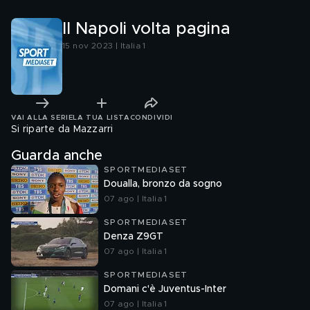
Il Napoli volta pagina
15 nov 2023 | Italia 1
VAI ALLA SERIE
LA TUA LISTA
CONDIVIDI
Si riparte da Mazzarri
Guarda anche
SPORTMEDIASET
Doualla, bronzo da sogno
07 ago | Italia 1
SPORTMEDIASET
Denza Z9GT
07 ago | Italia 1
SPORTMEDIASET
Domani c'è Juventus-Inter
07 ago | Italia 1