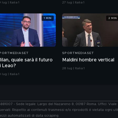
 lug | Italia 1
27 lug | Italia 1
1 MIN
2 MIN
PORTMEDIASET
SPORTMEDIASET
ilan, quale sarà il futuro
Maldini hombre vertical
i Leao?
28 lug | Italia 1
 lug | Italia 1
76881007 - Sede legale: Largo del Nazareno 8, 00187 Roma. Uffici: Vial
ervati. Rispetto ai contenuti trasmessi e/o riprodotti è vietata ogni uti
 mezzi automatizzati di data scraping.