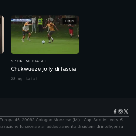
1 MIN
SPORTMEDIASET
Chukwueze jolly di fascia
28 lug | Italia 1
e Europa 46, 20093 Cologno Monzese (MI) - Cap. Soc. int. vers. €
lizzazione funzionale all'addestramento di sistemi di intelligenza