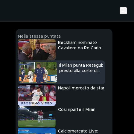
Nella stessa puntata
Beckham nominato
Cavaliere da Re Carlo
Il Milan punta Retegui:
presto alla corte di
Allegri?
Napoli mercato da star
PROSSIMO VIDEO
Così riparte il Milan
Calciomercato Live: