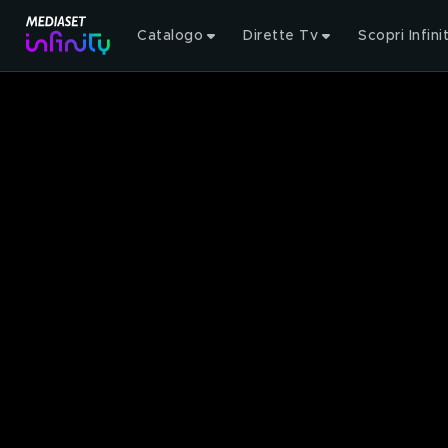
Catalogo
Dirette Tv
Scopri Infini