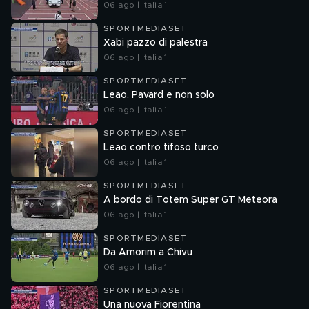
06 ago | Italia 1
SPORTMEDIASET
Xabi pazzo di palestra
06 ago | Italia 1
SPORTMEDIASET
Leao, Pavard e non solo
06 ago | Italia 1
SPORTMEDIASET
Leao contro tifoso turco
06 ago | Italia 1
SPORTMEDIASET
A bordo di Totem Super GT Meteora
06 ago | Italia 1
SPORTMEDIASET
Da Amorim a Chivu
06 ago | Italia 1
SPORTMEDIASET
Una nuova Fiorentina