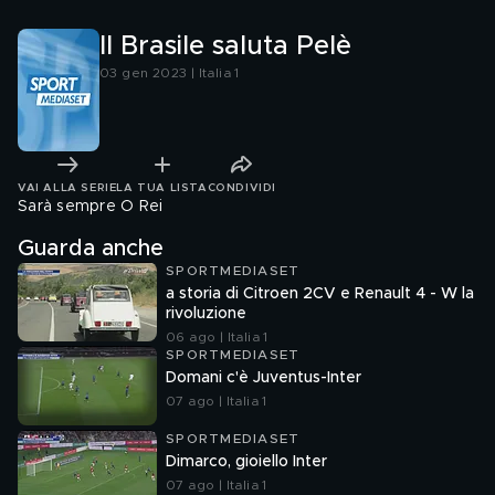
Il Brasile saluta Pelè
03 gen 2023 | Italia 1
VAI ALLA SERIE
LA TUA LISTA
CONDIVIDI
Sarà sempre O Rei
Guarda anche
SPORTMEDIASET
a storia di Citroen 2CV e Renault 4 - W la
rivoluzione
06 ago | Italia 1
SPORTMEDIASET
Domani c'è Juventus-Inter
07 ago | Italia 1
SPORTMEDIASET
Dimarco, gioiello Inter
07 ago | Italia 1