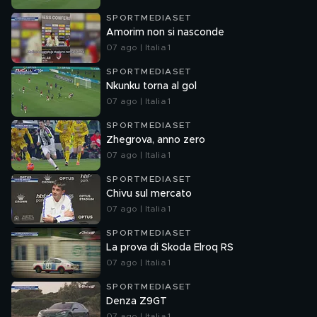
SPORTMEDIASET
Amorim non si nasconde
07 ago | Italia 1
SPORTMEDIASET
Nkunku torna al gol
07 ago | Italia 1
SPORTMEDIASET
Zhegrova, anno zero
07 ago | Italia 1
SPORTMEDIASET
Chivu sul mercato
07 ago | Italia 1
SPORTMEDIASET
La prova di Skoda Elroq RS
07 ago | Italia 1
SPORTMEDIASET
Denza Z9GT
07 ago | Italia 1