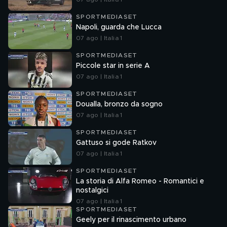
SPORTMEDIASET
Napoli, guarda che Lucca
07 ago | Italia 1
SPORTMEDIASET
Piccole star in serie A
07 ago | Italia 1
SPORTMEDIASET
Doualla, bronzo da sogno
07 ago | Italia 1
SPORTMEDIASET
Gattuso si gode Ratkov
07 ago | Italia 1
SPORTMEDIASET
La storia di Alfa Romeo - Romantici e
nostalgici
07 ago | Italia 1
SPORTMEDIASET
Geely per il rinascimento urbano