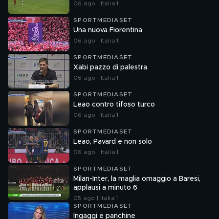
06 ago | Italia 1
SPORTMEDIASET
Una nuova Fiorentina
06 ago | Italia 1
SPORTMEDIASET
Xabi pazzo di palestra
06 ago | Italia 1
SPORTMEDIASET
Leao contro tifoso turco
06 ago | Italia 1
SPORTMEDIASET
Leao, Pavard e non solo
06 ago | Italia 1
SPORTMEDIASET
Milan-Inter, la maglia omaggio a Baresi,
applausi a minuto 6
05 ago | Italia 1
SPORTMEDIASET
Ingaggi e panchine