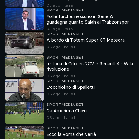
05 ago | Italia 1
SPORTMEDIASET
Follie turche: nessuno in Serie A
guadagna quanto Salah al Trabzonspor
05 ago | Italia 1
SPORTMEDIASET
A bordo di Totem Super GT Meteora
06 ago | Italia 1
SPORTMEDIASET
a storia di Citroen 2CV e Renault 4 - W la
rivoluzione
06 ago | Italia 1
SPORTMEDIASET
L'occhiolino di Spalletti
06 ago | Italia 1
SPORTMEDIASET
Da Amorim a Chivu
06 ago | Italia 1
SPORTMEDIASET
Ecco la Roma che verrà