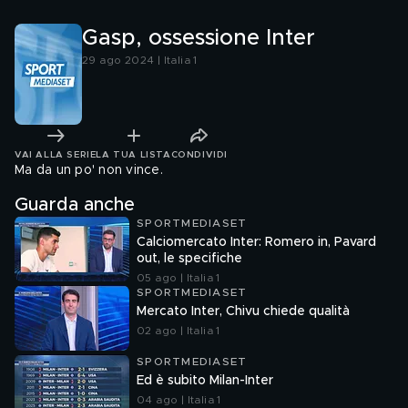
Gasp, ossessione Inter
29 ago 2024 | Italia 1
VAI ALLA SERIE
LA TUA LISTA
CONDIVIDI
Ma da un po' non vince.
Guarda anche
SPORTMEDIASET
Calciomercato Inter: Romero in, Pavard
out, le specifiche
05 ago | Italia 1
SPORTMEDIASET
Mercato Inter, Chivu chiede qualità
02 ago | Italia 1
SPORTMEDIASET
Ed è subito Milan-Inter
04 ago | Italia 1