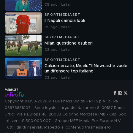
05 ago | Italia 1
SPORTMEDIASET
Il Napoli cambia look
05 ago | Italia 1
SPORTMEDIASET
Milan, questione esuberi
03 ago | Italia 1
SPORTMEDIASET
Calciomercato, Miceli: "Il Newcastle vuole
un difensore top italiano"
03 ago | Italia 1
Copyright ©1999-2026 RTI Business Digital - RTI S.p.A.: p. iva
03976881007 - Sede legale: Largo del Nazareno 8, 00187 Roma.
Uffici: Viale Europa 46, 20093 Cologno Monzese (MI) - Cap. Soc.
int. vers. € 500.000.007 - Gruppo MFE Media For Europe N.V. -
Tutti i diritti riservati. Rispetto ai contenuti trasmessi e/o