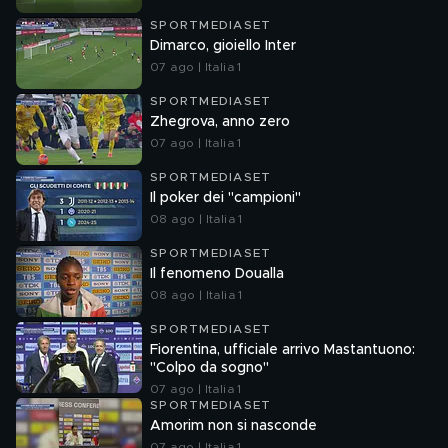
SPORTMEDIASET
Dimarco, gioiello Inter
07 ago | Italia 1
SPORTMEDIASET
Zhegrova, anno zero
07 ago | Italia 1
SPORTMEDIASET
Il poker dei "campioni"
08 ago | Italia 1
SPORTMEDIASET
Il fenomeno Doualla
08 ago | Italia 1
SPORTMEDIASET
Fiorentina, ufficiale arrivo Mastantuono:
"Colpo da sogno"
07 ago | Italia 1
SPORTMEDIASET
Amorim non si nasconde
07 ago | Italia 1