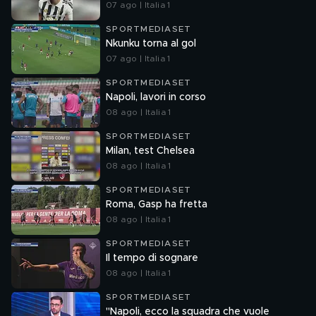
07 ago | Italia 1
SPORTMEDIASET
Nkunku torna al gol
07 ago | Italia 1
SPORTMEDIASET
Napoli, lavori in corso
08 ago | Italia 1
SPORTMEDIASET
Milan, test Chelsea
08 ago | Italia 1
SPORTMEDIASET
Roma, Gasp ha fretta
08 ago | Italia 1
SPORTMEDIASET
Il tempo di sognare
08 ago | Italia 1
SPORTMEDIASET
"Napoli, ecco la squadra che vuole