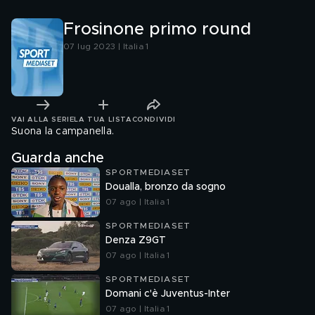
Frosinone primo round
07 lug 2023 | Italia 1
VAI ALLA SERIE
LA TUA LISTA
CONDIVIDI
Suona la campanella.
Guarda anche
SPORTMEDIASET
Doualla, bronzo da sogno
07 ago | Italia 1
SPORTMEDIASET
Denza Z9GT
07 ago | Italia 1
SPORTMEDIASET
Domani c'è Juventus-Inter
07 ago | Italia 1