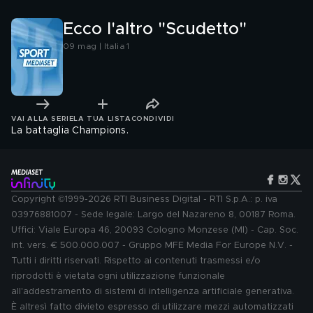
Ecco l'altro "Scudetto"
09 mag | Italia 1
VAI ALLA SERIE
LA TUA LISTA
CONDIVIDI
La battaglia Champions.
Copyright ©1999-2026 RTI Business Digital - RTI S.p.A.: p. iva
03976881007 - Sede legale: Largo del Nazareno 8, 00187 Roma.
Uffici: Viale Europa 46, 20093 Cologno Monzese (MI) - Cap. Soc.
int. vers. € 500.000.007 - Gruppo MFE Media For Europe N.V. -
Tutti i diritti riservati. Rispetto ai contenuti trasmessi e/o
riprodotti è vietata ogni utilizzazione funzionale
all'addestramento di sistemi di intelligenza artificiale generativa.
È altresì fatto divieto espresso di utilizzare mezzi automatizzati