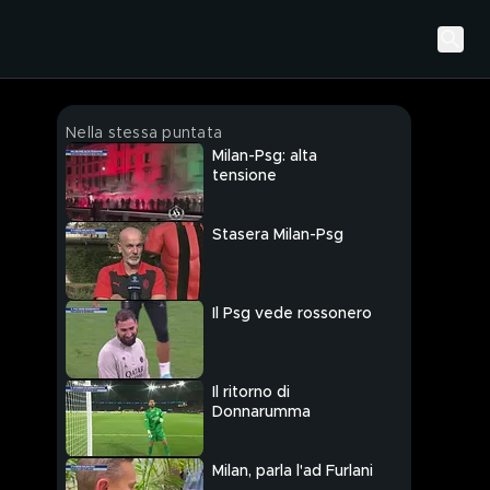
Nella stessa puntata
Milan-Psg: alta
tensione
Stasera Milan-Psg
Il Psg vede rossonero
Il ritorno di
Donnarumma
Milan, parla l'ad Furlani