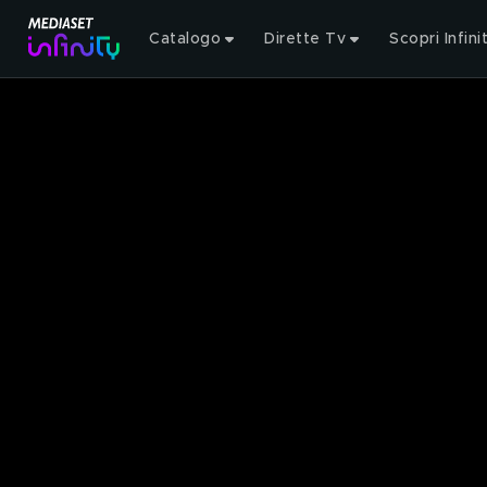
Catalogo
Dirette Tv
Scopri Infini