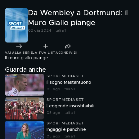
Da Wembley a Dortmund: il
Muro Giallo piange
02 giu 2024 | Italia 1
VAI ALLA SERIE
LA TUA LISTA
CONDIVIDI
Il muro giallo piange
Guarda anche
SPORTMEDIASET
Il sogno Mastantuono
05 ago | Italia 1
SPORTMEDIASET
Leggende insostituibili
05 ago | Italia 1
SPORTMEDIASET
Ingaggi e panchine
05 ago | Italia 1