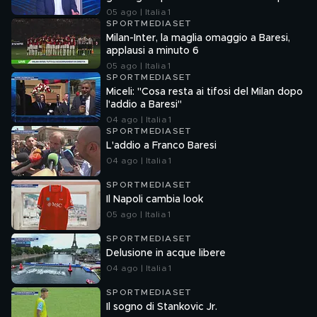
05 ago | Italia 1
SPORTMEDIASET
Milan-Inter, la maglia omaggio a Baresi,
applausi a minuto 6
05 ago | Italia 1
SPORTMEDIASET
Miceli: "Cosa resta ai tifosi del Milan dopo
l'addio a Baresi"
04 ago | Italia 1
SPORTMEDIASET
L'addio a Franco Baresi
04 ago | Italia 1
SPORTMEDIASET
Il Napoli cambia look
05 ago | Italia 1
SPORTMEDIASET
Delusione in acque libere
04 ago | Italia 1
SPORTMEDIASET
Il sogno di Stankovic Jr.