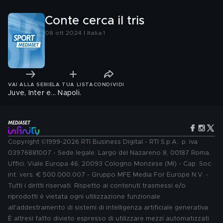
Conte cerca il tris
08 ott 2024 | Italia 1
VAI ALLA SERIE
LA TUA LISTA
CONDIVIDI
Juve, Inter e... Napoli.
Copyright ©1999-2026 RTI Business Digital - RTI S.p.A.: p. iva
03976881007 - Sede legale: Largo del Nazareno 8, 00187 Roma.
Uffici: Viale Europa 46, 20093 Cologno Monzese (MI) - Cap. Soc.
int. vers. € 500.000.007 - Gruppo MFE Media For Europe N.V. -
Tutti i diritti riservati. Rispetto ai contenuti trasmessi e/o
riprodotti è vietata ogni utilizzazione funzionale
all'addestramento di sistemi di intelligenza artificiale generativa.
È altresì fatto divieto espresso di utilizzare mezzi automatizzati