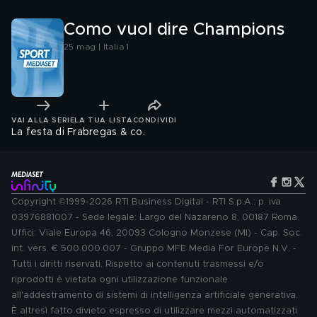
Como vuol dire Champions
25 mag | Italia 1
VAI ALLA SERIE
LA TUA LISTA
CONDIVIDI
La festa di Frabregas & co.
Copyright ©1999-2026 RTI Business Digital - RTI S.p.A.: p. iva
03976881007 - Sede legale: Largo del Nazareno 8, 00187 Roma.
Uffici: Viale Europa 46, 20093 Cologno Monzese (MI) - Cap. Soc.
int. vers. € 500.000.007 - Gruppo MFE Media For Europe N.V. -
Tutti i diritti riservati. Rispetto ai contenuti trasmessi e/o
riprodotti è vietata ogni utilizzazione funzionale
all'addestramento di sistemi di intelligenza artificiale generativa.
È altresì fatto divieto espresso di utilizzare mezzi automatizzati