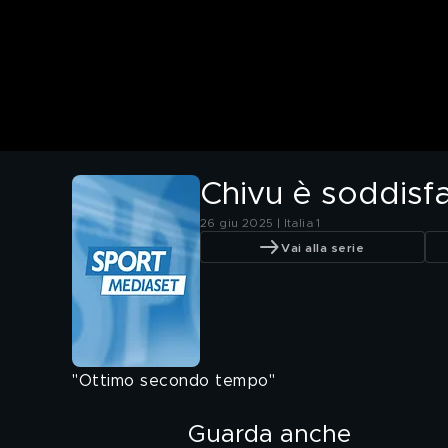
Chivu è soddisf
26 giu 2025 | Italia 1
Vai alla serie
"Ottimo secondo tempo"
Guarda anche