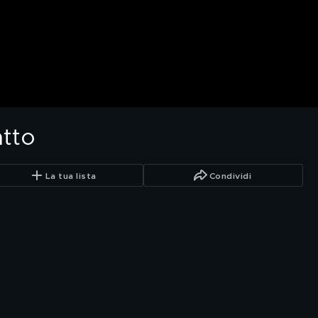
atto
La tua lista
Condividi