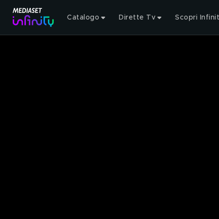
Catalogo
Dirette Tv
Scopri Infini