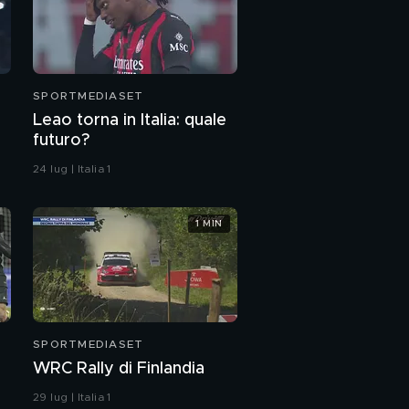
SPORTMEDIASET
Leao torna in Italia: quale
futuro?
24 lug | Italia 1
1 MIN
SPORTMEDIASET
WRC Rally di Finlandia
29 lug | Italia 1