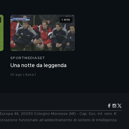
1 MIN
SPORTMEDIASET
Una notte da leggenda
01 ago | Italia 1
e Europa 46, 20093 Cologno Monzese (MI) - Cap. Soc. int. vers. €
lizzazione funzionale all'addestramento di sistemi di intelligenza