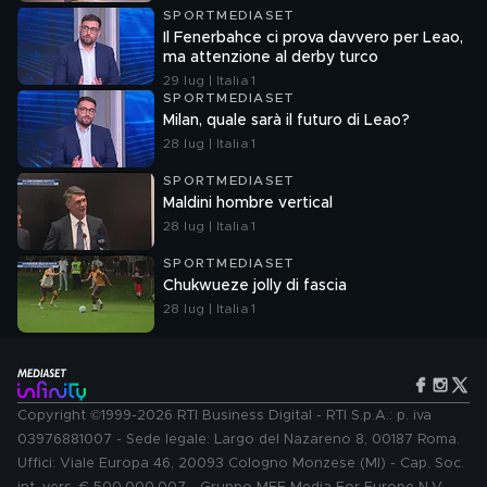
SPORTMEDIASET
Il Fenerbahce ci prova davvero per Leao,
ma attenzione al derby turco
29 lug | Italia 1
SPORTMEDIASET
Milan, quale sarà il futuro di Leao?
28 lug | Italia 1
SPORTMEDIASET
Maldini hombre vertical
28 lug | Italia 1
SPORTMEDIASET
Chukwueze jolly di fascia
28 lug | Italia 1
Copyright ©1999-2026 RTI Business Digital - RTI S.p.A.: p. iva
03976881007 - Sede legale: Largo del Nazareno 8, 00187 Roma.
Uffici: Viale Europa 46, 20093 Cologno Monzese (MI) - Cap. Soc.