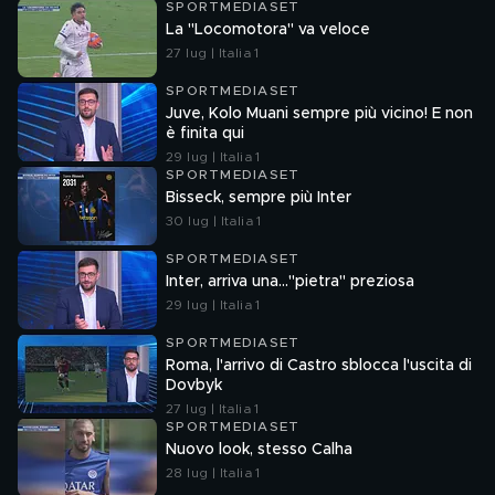
SPORTMEDIASET
La "Locomotora" va veloce
27 lug | Italia 1
SPORTMEDIASET
Juve, Kolo Muani sempre più vicino! E non
è finita qui
29 lug | Italia 1
SPORTMEDIASET
Bisseck, sempre più Inter
30 lug | Italia 1
SPORTMEDIASET
Inter, arriva una..."pietra" preziosa
29 lug | Italia 1
SPORTMEDIASET
Roma, l'arrivo di Castro sblocca l'uscita di
Dovbyk
27 lug | Italia 1
SPORTMEDIASET
Nuovo look, stesso Calha
28 lug | Italia 1