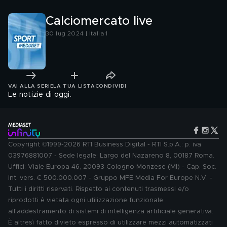
Calciomercato live
30 lug 2024 | Italia 1
VAI ALLA SERIE
LA TUA LISTA
CONDIVIDI
Le notizie di oggi.
Copyright ©1999-2026 RTI Business Digital - RTI S.p.A.: p. iva
03976881007 - Sede legale: Largo del Nazareno 8, 00187 Roma.
Uffici: Viale Europa 46, 20093 Cologno Monzese (MI) - Cap. Soc.
int. vers. € 500.000.007 - Gruppo MFE Media For Europe N.V. -
Tutti i diritti riservati. Rispetto ai contenuti trasmessi e/o
riprodotti è vietata ogni utilizzazione funzionale
all'addestramento di sistemi di intelligenza artificiale generativa.
È altresì fatto divieto espresso di utilizzare mezzi automatizzati