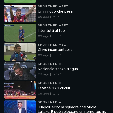
SPORTMEDIASET
Un rinnovo che pesa
09 ago | Italia 1
SPORTMEDIASET
Inter tutti al top
09 ago | Italia 1
SPORTMEDIASET
Chivu incontentabile
09 ago | Italia 1
SPORTMEDIASET
Nazionale senza tregua
09 ago | Italia 1
SPORTMEDIASET
Estathè 3X3 circuit
09 ago | Italia 1
SPORTMEDIASET
"Napoli, ecco la squadra che vuole
Lukaku. E può sbloccare un nome top in