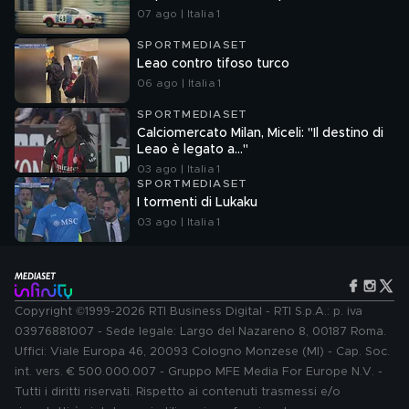
07 ago | Italia 1
SPORTMEDIASET
Leao contro tifoso turco
06 ago | Italia 1
SPORTMEDIASET
Calciomercato Milan, Miceli: "Il destino di
Leao è legato a..."
03 ago | Italia 1
SPORTMEDIASET
I tormenti di Lukaku
03 ago | Italia 1
Copyright ©1999-2026 RTI Business Digital - RTI S.p.A.: p. iva
03976881007 - Sede legale: Largo del Nazareno 8, 00187 Roma.
Uffici: Viale Europa 46, 20093 Cologno Monzese (MI) - Cap. Soc.
int. vers. € 500.000.007 - Gruppo MFE Media For Europe N.V. -
Tutti i diritti riservati. Rispetto ai contenuti trasmessi e/o