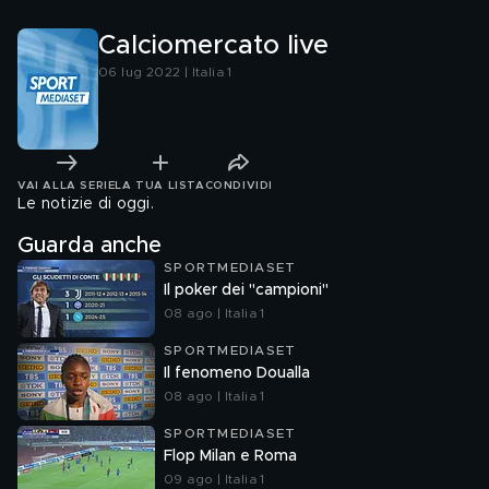
Calciomercato live
06 lug 2022 | Italia 1
VAI ALLA SERIE
LA TUA LISTA
CONDIVIDI
Le notizie di oggi.
Guarda anche
SPORTMEDIASET
Il poker dei "campioni"
08 ago | Italia 1
SPORTMEDIASET
Il fenomeno Doualla
08 ago | Italia 1
SPORTMEDIASET
Flop Milan e Roma
09 ago | Italia 1