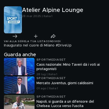
Atelier Alpine Lounge
28 mar 2025 | Italia 1
VAI ALLA SERIE
LA TUA LISTA
CONDIVIDI
Inaugurato nel cuore di Milano #DriveUp
Guarda anche
SPORTMEDIASET
Caos nazionale: Mino Taveri dà i voti ai
protagonisti
28 lug | Italia 1
SPORTMEDIASET
Mercato Juventus, giorni caldissimi
01 ago | Italia 1
SPORTMEDIASET
Napoli, si guarda a un difensore del
Chelsea: Lucca verso l'uscita