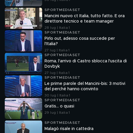
SPORTMEDIASET
Mancini nuovo ct Italia, tutto fatto. E ora
direttore tecnico e team manager
28 lug | Italia 1
SPORTMEDIASET
Pirlo out, adesso cosa succede per
l'Italia?
27 lug | Italia 1
SPORTMEDIASET
Roma, l'arrivo di Castro sblocca l'uscita di
Dovbyk
27 lug | Italia 1
SPORTMEDIASET
Le prime parole del Mancini-bis: 3 motivi
del perché hanno convinto
30 lug | Italia 1
SPORTMEDIASET
Gratis... o quasi
29 lug | Italia 1
SPORTMEDIASET
Malagò risale in cattedra