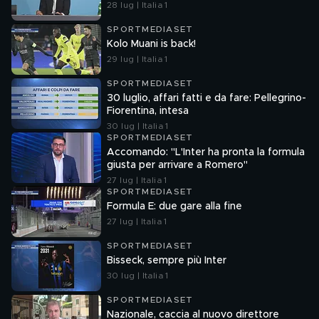
28 lug | Italia 1
SPORTMEDIASET
Kolo Muani is back!
29 lug | Italia 1
SPORTMEDIASET
30 luglio, affari fatti e da fare: Pellegrino-
Fiorentina, intesa
30 lug | Italia 1
SPORTMEDIASET
Accomando: "L'Inter ha pronta la formula
giusta per arrivare a Romero"
27 lug | Italia 1
SPORTMEDIASET
Formula E: due gare alla fine
27 lug | Italia 1
SPORTMEDIASET
Bisseck, sempre più Inter
30 lug | Italia 1
SPORTMEDIASET
Nazionale, caccia al nuovo direttore