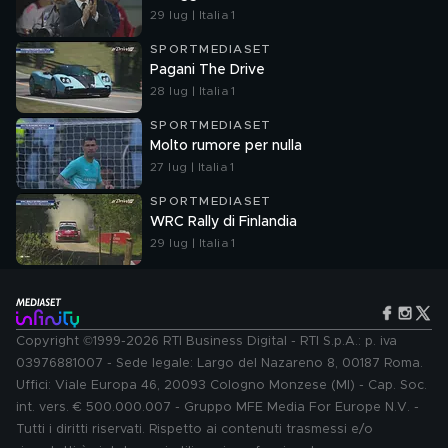
29 lug | Italia 1
SPORTMEDIASET
Pagani The Drive
28 lug | Italia 1
SPORTMEDIASET
Molto rumore per nulla
27 lug | Italia 1
SPORTMEDIASET
WRC Rally di Finlandia
29 lug | Italia 1
Copyright ©1999-2026 RTI Business Digital - RTI S.p.A.: p. iva
03976881007 - Sede legale: Largo del Nazareno 8, 00187 Roma.
Uffici: Viale Europa 46, 20093 Cologno Monzese (MI) - Cap. Soc.
int. vers. € 500.000.007 - Gruppo MFE Media For Europe N.V. -
Tutti i diritti riservati. Rispetto ai contenuti trasmessi e/o