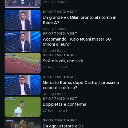
28 lug | Italia 1
SPORTMEDIASET
Un grande ex Milan pronto al ritorno in
Serie A?
29 lug | Italia 1
SPORTMEDIASET
Accomando: "Kolo Muani mister 50
milioni di euro"
30 lug | Italia 1
SPORTMEDIASET
Sioli e Inzoli, che salti
27 lug | Italia 1
SPORTMEDIASET
Mercato Roma, dopo Castro il prossimo
colpo è in difesa?
30 lug | Italia 1
SPORTMEDIASET
Doppietta e conferma
27 lug | Italia 1
SPORTMEDIASET
Da aggiustatore a Dt