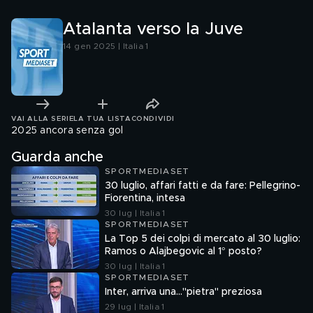
Atalanta verso la Juve
14 gen 2025 | Italia 1
VAI ALLA SERIE
LA TUA LISTA
CONDIVIDI
2025 ancora senza gol
Guarda anche
SPORTMEDIASET
30 luglio, affari fatti e da fare: Pellegrino-
Fiorentina, intesa
30 lug | Italia 1
SPORTMEDIASET
La Top 5 dei colpi di mercato al 30 luglio:
Ramos o Alajbegovic al 1° posto?
30 lug | Italia 1
SPORTMEDIASET
Inter, arriva una..."pietra" preziosa
29 lug | Italia 1