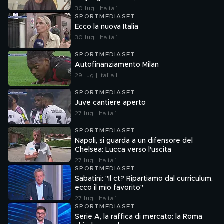
30 lug | Italia 1
SPORTMEDIASET
Ecco la nuova Italia
30 lug | Italia 1
SPORTMEDIASET
Autofinanziamento Milan
29 lug | Italia 1
SPORTMEDIASET
Juve cantiere aperto
27 lug | Italia 1
SPORTMEDIASET
Napoli, si guarda a un difensore del
Chelsea: Lucca verso l'uscita
27 lug | Italia 1
SPORTMEDIASET
Sabatini: "Il ct? Ripartiamo dal curriculum,
ecco il mio favorito"
27 lug | Italia 1
SPORTMEDIASET
Serie A, la raffica di mercato: la Roma