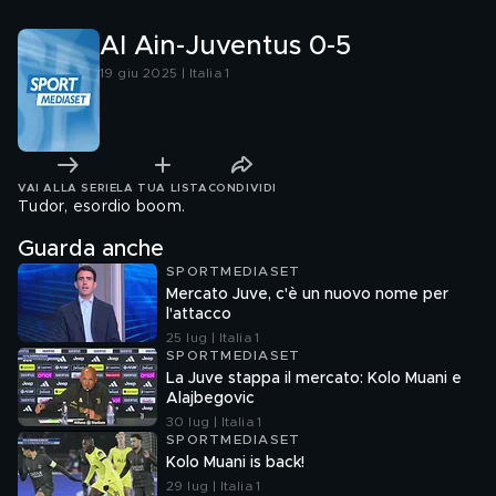
Al Ain-Juventus 0-5
19 giu 2025 | Italia 1
VAI ALLA SERIE
LA TUA LISTA
CONDIVIDI
Tudor, esordio boom.
Guarda anche
SPORTMEDIASET
Mercato Juve, c'è un nuovo nome per
l'attacco
25 lug | Italia 1
SPORTMEDIASET
La Juve stappa il mercato: Kolo Muani e
Alajbegovic
30 lug | Italia 1
SPORTMEDIASET
Kolo Muani is back!
29 lug | Italia 1