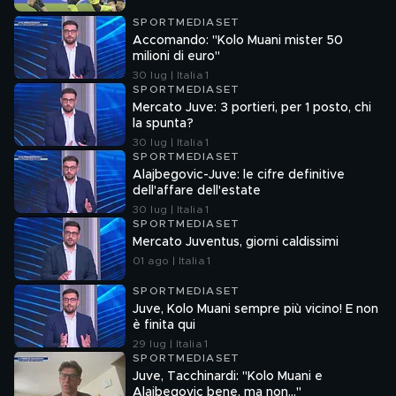
SPORTMEDIASET
Accomando: "Kolo Muani mister 50
milioni di euro"
30 lug | Italia 1
SPORTMEDIASET
Mercato Juve: 3 portieri, per 1 posto, chi
la spunta?
30 lug | Italia 1
SPORTMEDIASET
Alajbegovic-Juve: le cifre definitive
dell'affare dell'estate
30 lug | Italia 1
SPORTMEDIASET
Mercato Juventus, giorni caldissimi
01 ago | Italia 1
SPORTMEDIASET
Juve, Kolo Muani sempre più vicino! E non
è finita qui
29 lug | Italia 1
SPORTMEDIASET
Juve, Tacchinardi: "Kolo Muani e
Alajbegovic bene, ma non..."