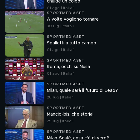
chiude un colpo
01 ago | Italia 1
SPORTMEDIASET
A volte vogliono tornare
30 lug | Italia 1
SPORTMEDIASET
Spalletti a tutto campo
01 ago | Italia 1
SPORTMEDIASET
Roma, occhi su Nusa
01 ago | Italia 1
SPORTMEDIASET
Milan, quale sarà il futuro di Leao?
28 lug | Italia 1
SPORTMEDIASET
Mancio-bis, che storia!
29 lug | Italia 1
SPORTMEDIASET
Milan-Soulé, cosa c'è di vero?