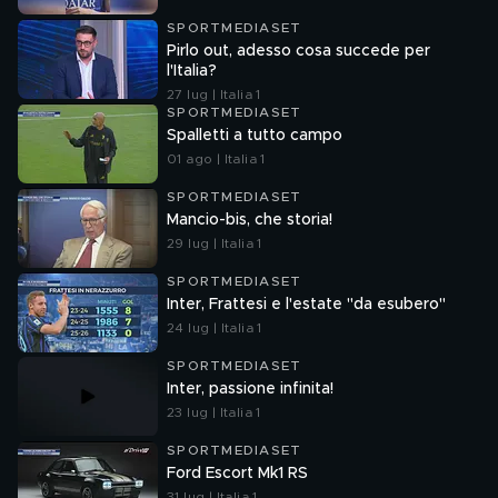
SPORTMEDIASET
Pirlo out, adesso cosa succede per
l'Italia?
27 lug | Italia 1
SPORTMEDIASET
Spalletti a tutto campo
01 ago | Italia 1
SPORTMEDIASET
Mancio-bis, che storia!
29 lug | Italia 1
SPORTMEDIASET
Inter, Frattesi e l'estate "da esubero"
24 lug | Italia 1
SPORTMEDIASET
Inter, passione infinita!
23 lug | Italia 1
SPORTMEDIASET
Ford Escort Mk1 RS
31 lug | Italia 1