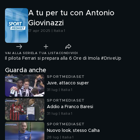
A tu per tu con Antonio
Giovinazzi
17 apr 2025 | Italia 1
VAI ALLA SERIE
LA TUA LISTA
CONDIVIDI
Il pilota Ferrari si prepara alla 6 Ore di Imola #DriveUp
Guarda anche
SPORTMEDIASET
Juve, attacco super
31 lug | Italia 1
SPORTMEDIASET
Addio a Franco Baresi
31 lug | Italia 1
SPORTMEDIASET
Nuovo look, stesso Calha
28 lug | Italia 1