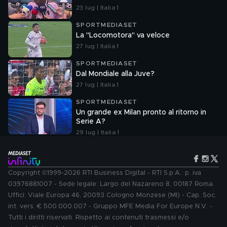
23 lug | Italia 1
SPORTMEDIASET
La "Locomotora" va veloce
27 lug | Italia 1
SPORTMEDIASET
Dal Mondiale alla Juve?
27 lug | Italia 1
SPORTMEDIASET
Un grande ex Milan pronto al ritorno in
Serie A?
29 lug | Italia 1
Copyright ©1999-2026 RTI Business Digital - RTI S.p.A.: p. iva
03976881007 - Sede legale: Largo del Nazareno 8, 00187 Roma.
Uffici: Viale Europa 46, 20093 Cologno Monzese (MI) - Cap. Soc.
int. vers. € 500.000.007 - Gruppo MFE Media For Europe N.V. -
Tutti i diritti riservati. Rispetto ai contenuti trasmessi e/o