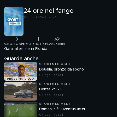
24 ore nel fango
26 nov 2024 | Italia 1
VAI ALLA SERIE
LA TUA LISTA
CONDIVIDI
Gara infernale in Florida
Guarda anche
SPORTMEDIASET
Doualla, bronzo da sogno
07 ago | Italia 1
PROSSIMO VIDEO
SPORTMEDIASET
Denza Z9GT
07 ago | Italia 1
SPORTMEDIASET
Domani c'è Juventus-Inter
07 ago | Italia 1