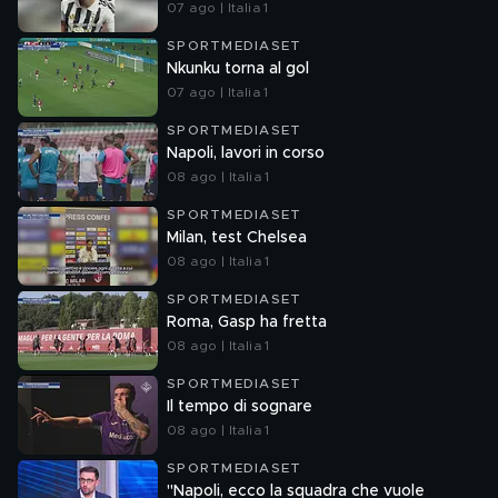
07 ago | Italia 1
SPORTMEDIASET
Nkunku torna al gol
07 ago | Italia 1
SPORTMEDIASET
Napoli, lavori in corso
08 ago | Italia 1
SPORTMEDIASET
Milan, test Chelsea
08 ago | Italia 1
SPORTMEDIASET
Roma, Gasp ha fretta
08 ago | Italia 1
SPORTMEDIASET
Il tempo di sognare
08 ago | Italia 1
SPORTMEDIASET
"Napoli, ecco la squadra che vuole