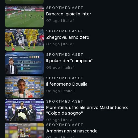
SPORTMEDIASET
Dimarco, gioiello Inter
07 ago | Italia 1
SPORTMEDIASET
Zhegrova, anno zero
07 ago | Italia 1
SPORTMEDIASET
Il poker dei "campioni"
08 ago | Italia 1
SPORTMEDIASET
Il fenomeno Doualla
08 ago | Italia 1
SPORTMEDIASET
Fiorentina, ufficiale arrivo Mastantuono:
"Colpo da sogno"
07 ago | Italia 1
SPORTMEDIASET
Amorim non si nasconde
07 ago | Italia 1