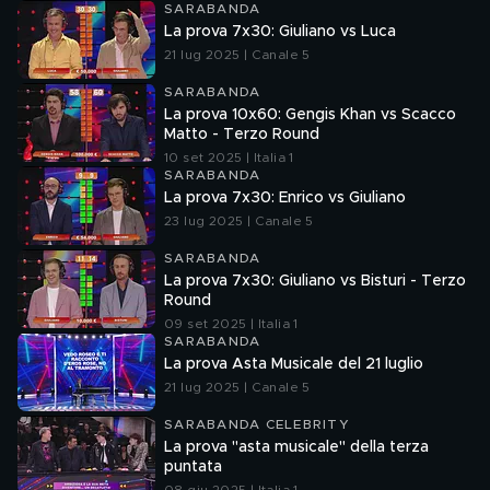
SARABANDA
La prova 7x30: Giuliano vs Luca
21 lug 2025 | Canale 5
SARABANDA
La prova 10x60: Gengis Khan vs Scacco
Matto - Terzo Round
10 set 2025 | Italia 1
SARABANDA
La prova 7x30: Enrico vs Giuliano
23 lug 2025 | Canale 5
SARABANDA
La prova 7x30: Giuliano vs Bisturi - Terzo
Round
09 set 2025 | Italia 1
SARABANDA
La prova Asta Musicale del 21 luglio
21 lug 2025 | Canale 5
SARABANDA CELEBRITY
La prova "asta musicale" della terza
puntata