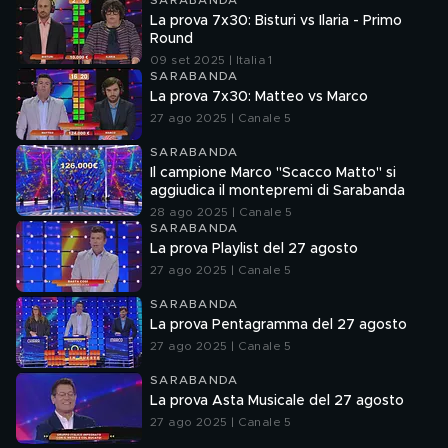
SARABANDA
La prova 7x30: Bisturi vs Ilaria - Primo
Round
09 set 2025 | Italia 1
SARABANDA
La prova 7x30: Matteo vs Marco
27 ago 2025 | Canale 5
SARABANDA
Il campione Marco "Scacco Matto" si
aggiudica il montepremi di Sarabanda
28 ago 2025 | Canale 5
SARABANDA
La prova Playlist del 27 agosto
27 ago 2025 | Canale 5
SARABANDA
La prova Pentagramma del 27 agosto
27 ago 2025 | Canale 5
SARABANDA
La prova Asta Musicale del 27 agosto
27 ago 2025 | Canale 5