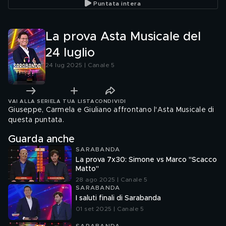
Puntata intera
La prova Asta Musicale del
24 luglio
24 lug 2025 | Canale 5
VAI ALLA SERIE
LA TUA LISTA
CONDIVIDI
Giuseppe, Carmela e Giuliano affrontano l'Asta Musicale di
questa puntata.
Guarda anche
SARABANDA
La prova 7x30: Simone vs Marco "Scacco
Matto"
28 ago 2025 | Canale 5
SARABANDA
I saluti finali di Sarabanda
01 set 2025 | Canale 5