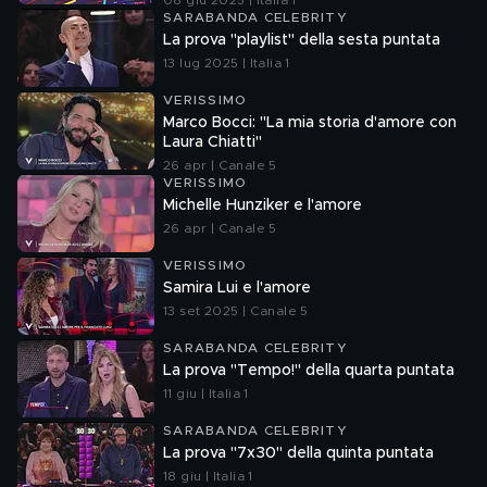
08 giu 2025 | Italia 1
SARABANDA CELEBRITY
La prova "playlist" della sesta puntata
13 lug 2025 | Italia 1
VERISSIMO
Marco Bocci: "La mia storia d'amore con
Laura Chiatti"
26 apr | Canale 5
VERISSIMO
Michelle Hunziker e l'amore
26 apr | Canale 5
VERISSIMO
Samira Lui e l'amore
13 set 2025 | Canale 5
SARABANDA CELEBRITY
La prova "Tempo!" della quarta puntata
11 giu | Italia 1
SARABANDA CELEBRITY
La prova "7x30" della quinta puntata
18 giu | Italia 1