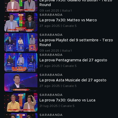
La prova 7x30: Giuliano vs Bisturi - Terzo
Round
09 set 2025 | Italia 1
SARABANDA
La prova 7x30: Matteo vs Marco
27 ago 2025 | Canale 5
SARABANDA
La prova Playlist del 9 settembre - Terzo
Round
09 set 2025 | Italia 1
SARABANDA
La prova Pentagramma del 27 agosto
27 ago 2025 | Canale 5
SARABANDA
La prova Asta Musicale del 27 agosto
27 ago 2025 | Canale 5
SARABANDA
La prova 7x30: Giuliano vs Luca
21 lug 2025 | Canale 5
SARABANDA