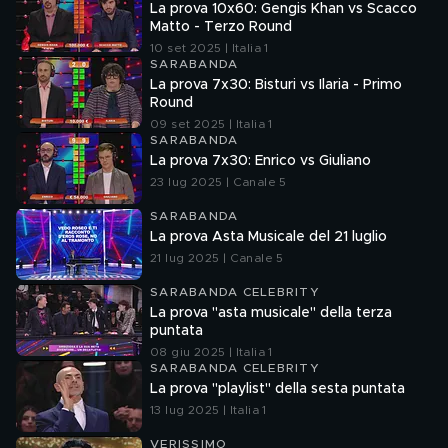
La prova 10x60: Gengis Khan vs Scacco
Matto - Terzo Round
10 set 2025 | Italia 1
SARABANDA
La prova 7x30: Bisturi vs Ilaria - Primo
Round
09 set 2025 | Italia 1
SARABANDA
La prova 7x30: Enrico vs Giuliano
23 lug 2025 | Canale 5
SARABANDA
La prova Asta Musicale del 21 luglio
21 lug 2025 | Canale 5
SARABANDA CELEBRITY
La prova "asta musicale" della terza
puntata
08 giu 2025 | Italia 1
SARABANDA CELEBRITY
La prova "playlist" della sesta puntata
13 lug 2025 | Italia 1
VERISSIMO