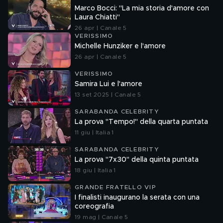
Marco Bocci: "La mia storia d'amore con
Laura Chiatti"
26 apr | Canale 5
VERISSIMO
Michelle Hunziker e l'amore
26 apr | Canale 5
VERISSIMO
Samira Lui e l'amore
13 set 2025 | Canale 5
SARABANDA CELEBRITY
La prova "Tempo!" della quarta puntata
11 giu | Italia 1
SARABANDA CELEBRITY
La prova "7x30" della quinta puntata
18 giu | Italia 1
GRANDE FRATELLO VIP
I finalisti inaugurano la serata con una
coreografia
19 mag | Canale 5