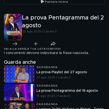
Puntata intera
La prova Pentagramma del 2
agosto
02 ago 2025 | Canale 5
VAI ALLA SERIE
LA TUA LISTA
CONDIVIDI
I concorrenti devono indovinare la frase nascosta.
Guarda anche
SARABANDA
La prova Playlist del 27 agosto
27 ago 2025 | Canale 5
SARABANDA
La prova Pentagramma del 19 agosto
19 ago 2025 | Canale 5
SARABANDA