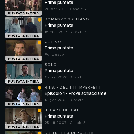
Prima puntata
20 apr 2015 | Canale 5
PUNTATA INTERA
ROMANZO SICILIANO
Prima puntata
16 mag 2016 | Canale 5
PUNTATA INTERA
ULTIMO
Prima puntata
Poliziesco
PUNTATA INTERA
SOLO
Prima puntata
07 lug 2020 | Canale 5
PUNTATA INTERA
R.I.S. - DELITTI IMPERFETTI
Episodio 1 - Prova schiacciante
12 gen 2005 | Canale 5
PUNTATA INTERA
IL CAPO DEI CAPI
Prima puntata
25 ott 2007 | Canale 5
PUNTATA INTERA
DISTRETTO DI POLIZIA