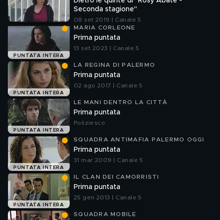
Dietro le quinte di "Rosy Abate -
Seconda stagione"
08 set 2019 | Canale 5
MARIA CORLEONE
Prima puntata
13 set 2023 | Canale 5
PUNTATA INTERA
LA REGINA DI PALERMO
Prima puntata
02 ago 2017 | Canale 5
PUNTATA INTERA
LE MANI DENTRO LA CITTÀ
Prima puntata
Poliziesco
PUNTATA INTERA
SQUADRA ANTIMAFIA PALERMO OGGI
Prima puntata
31 mar 2009 | Canale 5
PUNTATA INTERA
IL CLAN DEI CAMORRISTI
Prima puntata
25 gen 2013 | Canale 5
PUNTATA INTERA
SQUADRA MOBILE