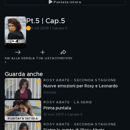
Puntata intera
Pt.5 | Cap.5
11 ott 2019 | Canale 5
VAI ALLA SERIE
LA TUA LISTA
CONDIVIDI
°
Guarda anche
ROSY ABATE - SECONDA STAGIONE
Nuove emozioni per Rosy e Leonardo
Azione
ROSY ABATE - LA SERIE
Prima puntata
12 nov 2017 | Canale 5
PUNTATA INTERA
ROSY ABATE - SECONDA STAGIONE