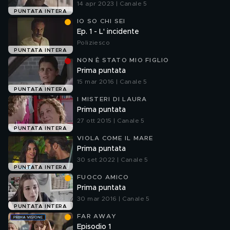
14 apr 2023 | Canale 5
PUNTATA INTERA
IO SO CHI SEI
Ep. 1 - L' incidente
Poliziesco
PUNTATA INTERA
NON È STATO MIO FIGLIO
Prima puntata
15 mar 2016 | Canale 5
PUNTATA INTERA
I MISTERI DI LAURA
Prima puntata
27 ott 2015 | Canale 5
PUNTATA INTERA
VIOLA COME IL MARE
Prima puntata
30 set 2022 | Canale 5
PUNTATA INTERA
FUOCO AMICO
Prima puntata
30 mar 2016 | Canale 5
PUNTATA INTERA
FAR AWAY
Episodio 1