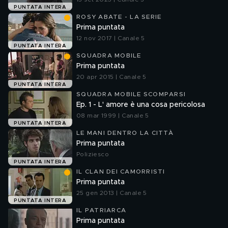
PUNTATA INTERA
ROSY ABATE - LA SERIE
Prima puntata
12 nov 2017 | Canale 5
PUNTATA INTERA
SQUADRA MOBILE
Prima puntata
20 apr 2015 | Canale 5
PUNTATA INTERA
SQUADRA MOBILE SCOMPARSI
Ep. 1 - L' amore è una cosa pericolosa
08 mar 1999 | Canale 5
PUNTATA INTERA
LE MANI DENTRO LA CITTÀ
Prima puntata
Poliziesco
PUNTATA INTERA
IL CLAN DEI CAMORRISTI
Prima puntata
25 gen 2013 | Canale 5
PUNTATA INTERA
IL PATRIARCA
Prima puntata