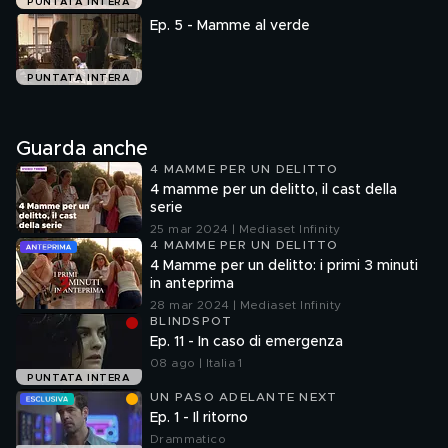
PUNTATA INTERA
Ep. 5 - Mamme al verde
PUNTATA INTERA
Guarda anche
4 MAMME PER UN DELITTO
4 mamme per un delitto, il cast della
serie
25 mar 2024 | Mediaset Infinity
4 MAMME PER UN DELITTO
4 Mamme per un delitto: i primi 3 minuti
in anteprima
28 mar 2024 | Mediaset Infinity
BLINDSPOT
Ep. 11 - In caso di emergenza
08 ago | Italia 1
PUNTATA INTERA
UN PASO ADELANTE NEXT
Ep. 1 - Il ritorno
Drammatico