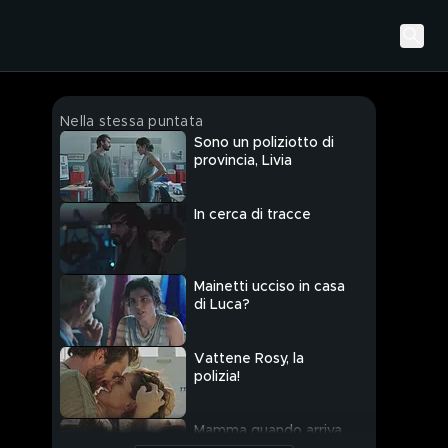
Nella stessa puntata
Sono un poliziotto di
provincia, Livia
In cerca di tracce
Mainetti ucciso in casa
di Luca?
Vattene Rosy, la
polizia!
Mamma quando arriva