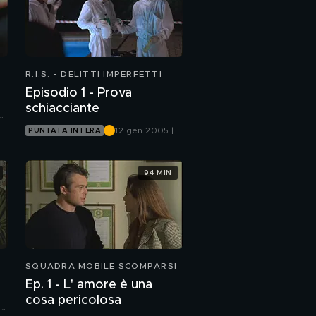
R.I.S. - DELITTI IMPERFETTI
Episodio 1 - Prova
schiacciante
12 gen 2005 |
PUNTATA INTERA
Canale 5
94 MIN
SQUADRA MOBILE SCOMPARSI
Ep. 1 - L' amore è una
cosa pericolosa