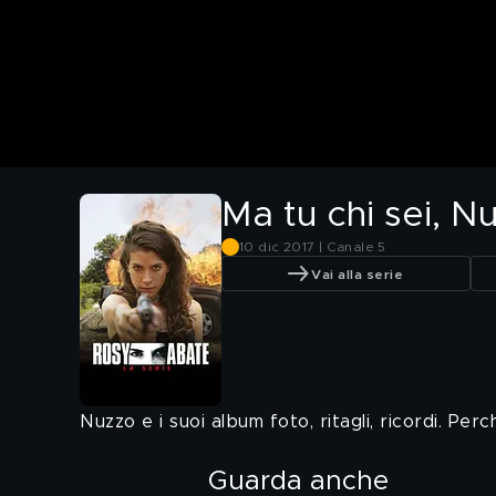
Ma tu chi sei, 
10 dic 2017 | Canale 5
Vai alla serie
Nuzzo e i suoi album foto, ritagli, ricordi. Perc
Guarda anche